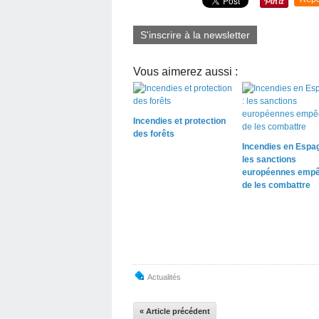
S'inscrire à la newsletter
Vous aimerez aussi :
Incendies et protection
des forêts
Incendies en Espag
les sanctions
européennes empê
de les combattre
Actualités
« Article précédent