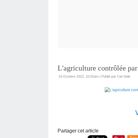
L'agriculture contrôlée par 
16 Octobre 2022, 10:02am
|
Publié par Ciel Voilé
Partager cet article
Repo