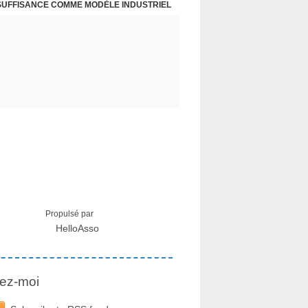
NSUFFISANCE COMME MODÈLE INDUSTRIEL
 MÉDICAL SUR LES EFFETS SECONDAIRES
Propulsé par
HelloAsso
ez-moi