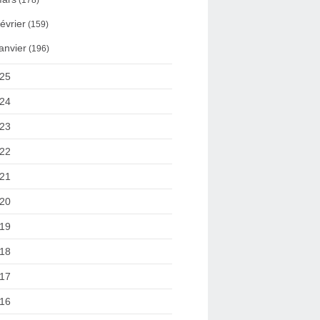
(178)
évrier
(159)
anvier
(196)
25
24
23
22
21
20
19
18
17
16