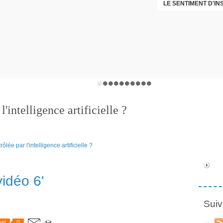
LE SENTIMENT D'I
DÉNI
l'intelligence artificielle ?
vidéo 6'
Suiv
st
0