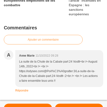
européennes empêchent de les
combattre
Commentaires
Ajouter un commentaire
A
Anne Marie
11/10/2022 09:28
La suite de la Chute de la Cabale part 24 Vostfr<br /> August
14th, 2022<br /> <br />
https://odysee.com/@Poil%C3%A0gratter:3/La-suite-de-la-
Chute-de-la-Cabale-part.24-Vostfr-:2<br /> <br /> Les actions
a faire ensemble tous unis !!
Répondre