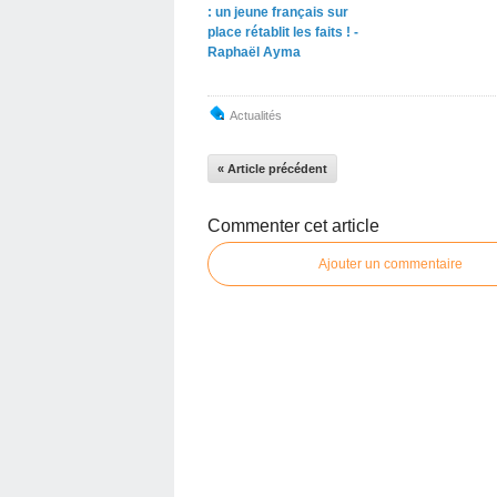
: un jeune français sur
place rétablit les faits ! -
Raphaël Ayma
Actualités
« Article précédent
Commenter cet article
Ajouter un commentaire