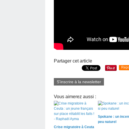
Partager cet article
Repo
S'inscrire à la newsletter
Vous aimerez aussi :
Spokane : un incen
peu naturel
Crise migratoire à Ceuta