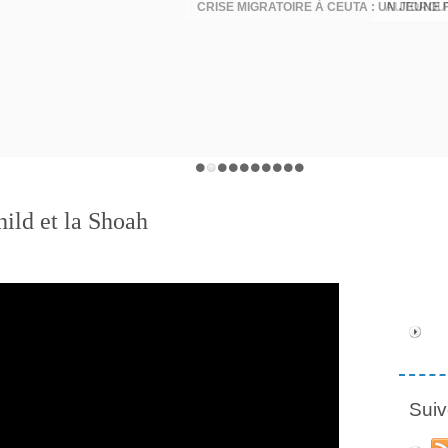
AUTOROUT
ild et la Shoah
Suiv