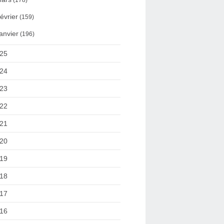
(178)
évrier
(159)
anvier
(196)
25
24
23
22
21
20
19
18
17
16