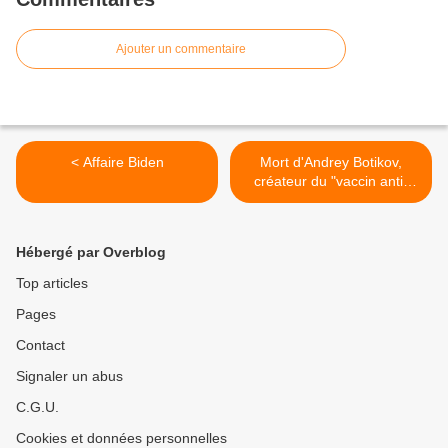
Ajouter un commentaire
< Affaire Biden
Mort d'Andrey Botikov,
créateur du "vaccin anti-
covid" Sputnik >
Hébergé par Overblog
Top articles
Pages
Contact
Signaler un abus
C.G.U.
Cookies et données personnelles