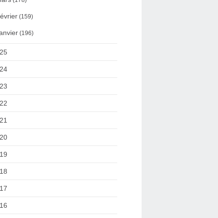
(178)
évrier
(159)
anvier
(196)
25
24
23
22
21
20
19
18
17
16