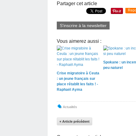
Partager cet article
Repo
S'inscrire à la newsletter
Vous aimerez aussi :
Spokane : un incen
peu naturel
Crise migratoire à Ceuta
: un jeune français sur
place rétablit les faits ! -
Raphaël Ayma
Actualités
« Article précédent