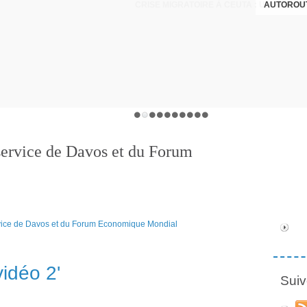
AUTOROUT
ervice de Davos et du Forum
vidéo 2'
Suiv