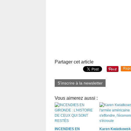
Partager cet article
Repo
S'inscrire à la newsletter
Vous aimerez aussi :
INCENDIES EN
Karen Kwiatkowski