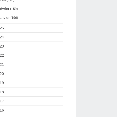
(178)
évrier
(159)
anvier
(196)
25
24
23
22
21
20
19
18
17
16