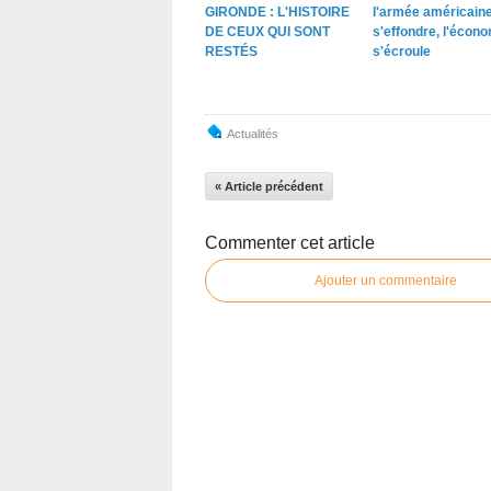
GIRONDE : L'HISTOIRE
l'armée américain
DE CEUX QUI SONT
s'effondre, l'écon
RESTÉS
s'écroule
Actualités
« Article précédent
Commenter cet article
Ajouter un commentaire