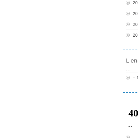
20
20
20
20
Lien
+ 