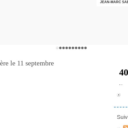
JEAN-MARC SA
rière le 11 septembre
Suiv