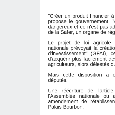
"Créer un produit financier à
propose le gouvernement, "
dangereux et ce n'est pas ad
de la Safer, un organe de rég
Le projet de loi agricole 
nationale prévoyait la créat
d'investissement" (GFAI), 
d'acquérir plus facilement d
agriculteurs, alors délestés d
Mais cette disposition a 
députés.
Une réécriture de l'articl
l'Assemblée nationale ou
amendement de rétablisse
Palais Bourbon.