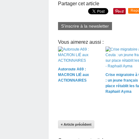
Partager cet article
Repo
S'inscrire à la newsletter
Vous aimerez aussi :
Autoroute A69 :
MACRON LIÉ aux
Crise migratoire à
ACTIONNAIRES
: un jeune français
place rétablit les fai
Raphaël Ayma
« Article précédent