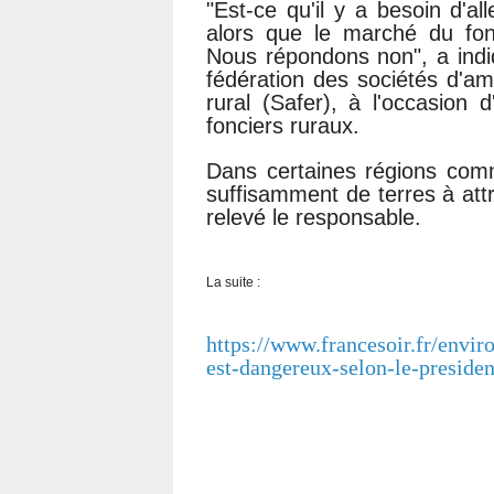
"Est-ce qu'il y a besoin d'
alors que le marché du fon
Nous répondons non", a ind
fédération des sociétés d'a
rural (Safer), à l'occasion 
fonciers ruraux.
Dans certaines régions com
suffisamment de terres à att
relevé le responsable.
La suite :
https://www.francesoir.fr/envir
est-dangereux-selon-le-preside