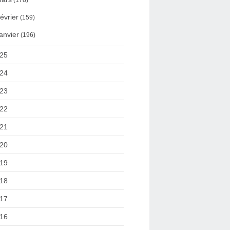
(178)
évrier
(159)
anvier
(196)
25
24
23
22
21
20
19
18
17
16