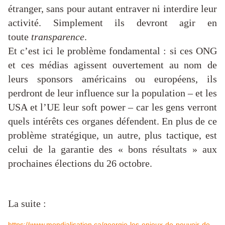
étranger, sans pour autant entraver ni interdire leur
activité. Simplement ils devront agir en
toute
transparence
.
Et c’est ici le problème fondamental : si ces ONG
et ces médias agissent ouvertement au nom de
leurs sponsors américains ou européens, ils
perdront de leur influence sur la population – et les
USA et l’UE leur soft power – car les gens verront
quels intérêts ces organes défendent. En plus de ce
problème stratégique, un autre, plus tactique, est
celui de la garantie des « bons résultats » aux
prochaines élections du 26 octobre.
La suite :
https://www.mondialisation.ca/georgie-les-enjeux-de-pouvoir-de-