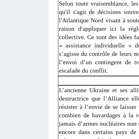
Selon toute vraisemblance, le
qu'il s'agit de décisions souv
l'Atlantique Nord visant à sout
raison d'appliquer ici la règ
collective. Ce sont des idées f
« assistance individuelle » 
s’agisse du contrôle de leurs m
l’envoi d’un contingent de t
escalade du conflit.
L’ancienne Ukraine et ses all
destructrice que l’Alliance e
résister à l’envie de se laisser
combien de bavardages à la re
jamais d’armes nucléaires non s
encore dans certains pays de 