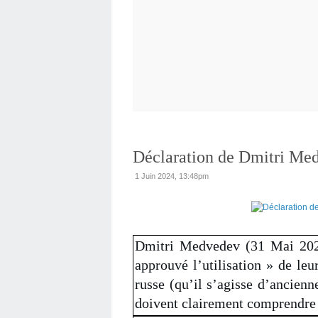
Déclaration de Dmitri Me
1 Juin 2024, 13:48pm
Dmitri Medvedev (31 Mai 2024
approuvé l’utilisation » de leu
russe (qu’il s’agisse d’ancienn
doivent clairement comprendre c