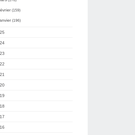
(178)
évrier
(159)
anvier
(196)
25
24
23
22
21
20
19
18
17
16