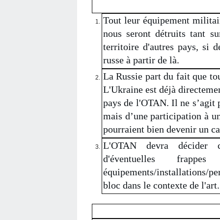
Tout leur équipement militair
nous seront détruits tant su
territoire d'autres pays, si 
russe à partir de là.
La Russie part du fait que to
L'Ukraine est déjà directemen
pays de l'OTAN. Il ne s’agit 
mais d’une participation à un
pourraient bien devenir un ca
L'OTAN devra décider c
d'éventuelles frapp
équipements/installations/pe
bloc dans le contexte de l'art