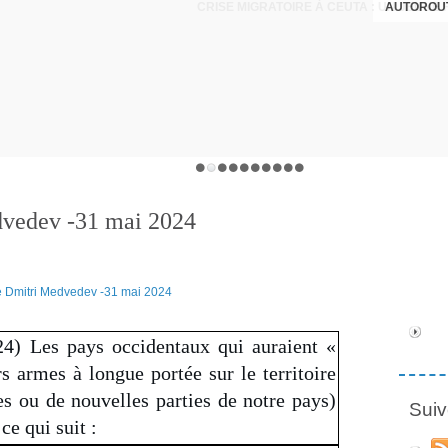
AUTOROUT
dvedev -31 mai 2024
) Les pays occidentaux qui auraient «
rs armes à longue portée sur le territoire
es ou de nouvelles parties de notre pays)
Suiv
e qui suit :