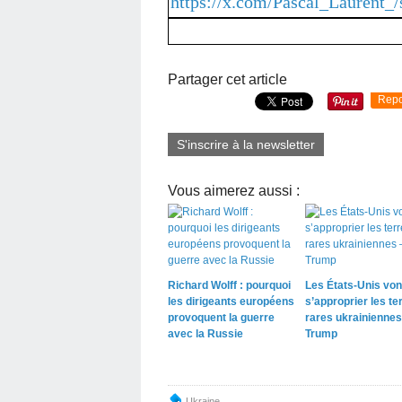
https://x.com/Pascal_Laurent_
Partager cet article
Repo
S'inscrire à la newsletter
Vous aimerez aussi :
Richard Wolff : pourquoi
Les États-Unis von
les dirigeants européens
s’approprier les te
provoquent la guerre
rares ukrainiennes
avec la Russie
Trump
Ukraine