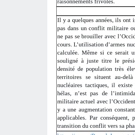
raisonnements frivoles.
Il y a quelques années, ils ont i
pas dans un conflit militaire 
ne pas se brouiller avec l’Occi
cours. L’utilisation d’armes nu
calculée. Même si ce serait u
souligné à juste titre le pré
densité de population très él
territoires se situent au-de
nucléaires tactiques, il existe
hélas, n’est pas de l’intimid
militaire actuel avec l’Occident
y a une augmentation constan
applicables. Par conséquent, 
transition du conflit vers sa pha