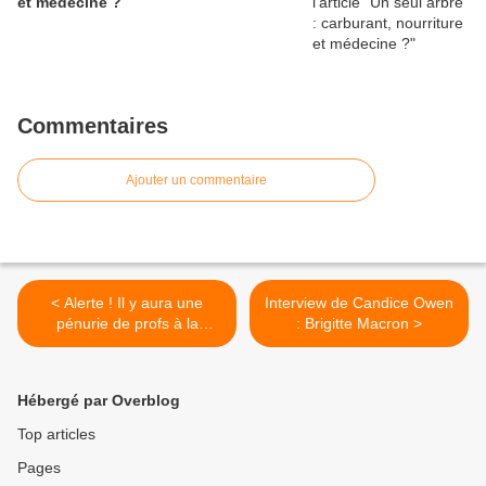
et médecine ?
Commentaires
Ajouter un commentaire
< Alerte ! Il y aura une
Interview de Candice Owen
pénurie de profs à la
: Brigitte Macron >
rentrée ! - Véronique
Bouzou
Hébergé par Overblog
Top articles
Pages