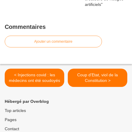
Commentaires
Ajouter un commentaire
< Injections covid : les
Coup d'Etat, viol de la
médecins ont été soudoyés
Constitution >
Hébergé par Overblog
Top articles
Pages
Contact