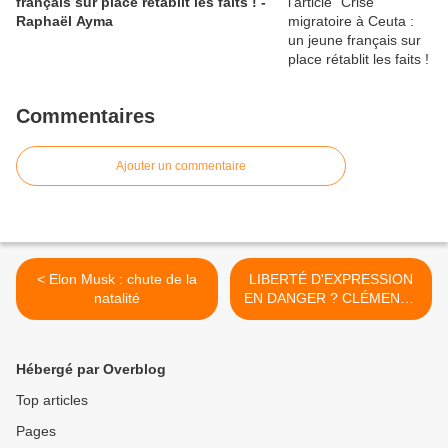
français sur place rétablit les faits ! -
Raphaël Ayma
Commentaires
Ajouter un commentaire
< Elon Musk : chute de la
LIBERTÉ D'EXPRESSION
natalité
EN DANGER ? CLÉMENCE
HOUDIAKOVA SORT LA
SULFATEUSE >
Hébergé par Overblog
Top articles
Pages