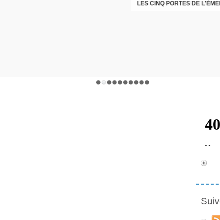
LES CINQ PORTES DE L'ÉM
CHRISTOPHE PERRET GENTI
Suiv