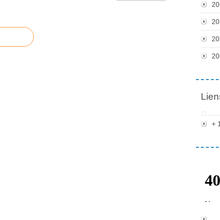
20
20
20
20
Lien
+ 