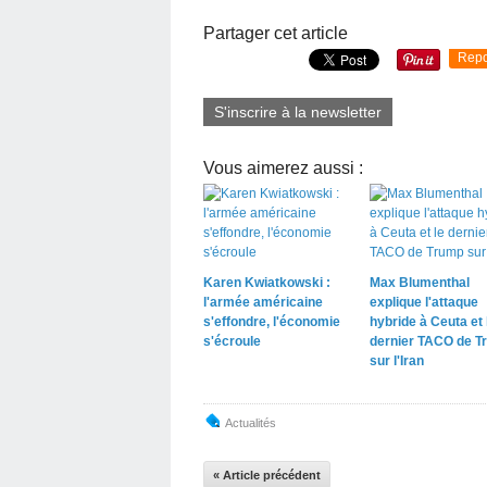
Partager cet article
Repo
S'inscrire à la newsletter
Vous aimerez aussi :
Karen Kwiatkowski :
Max Blumenthal
l'armée américaine
explique l'attaque
s'effondre, l'économie
hybride à Ceuta et 
s'écroule
dernier TACO de T
sur l'Iran
Actualités
« Article précédent