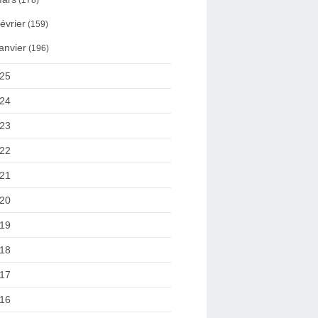
(178)
évrier
(159)
anvier
(196)
25
24
23
22
21
20
19
18
17
16