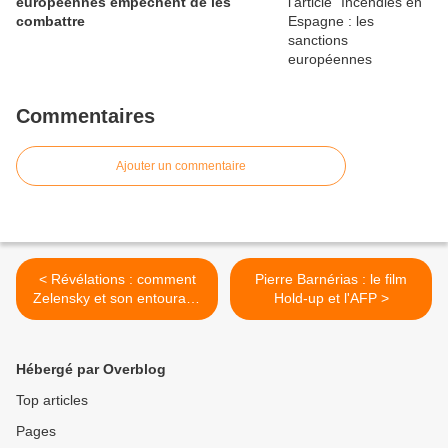
européennes empêchent de les
combattre
Commentaires
Ajouter un commentaire
< Révélations : comment
Pierre Barnérias : le film
Zelensky et son entourage
Hold-up et l'AFP >
s'enrichissent
scandaleusement avec la
guerre !
Hébergé par Overblog
Top articles
Pages