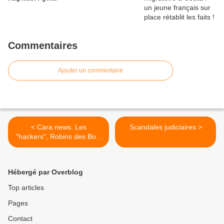
Commentaires
Ajouter un commentaire
< Cara.news: Les
Scandales judiciaires >
"hackers", Robins des Bois
des temps digitaux !
Hébergé par Overblog
Top articles
Pages
Contact