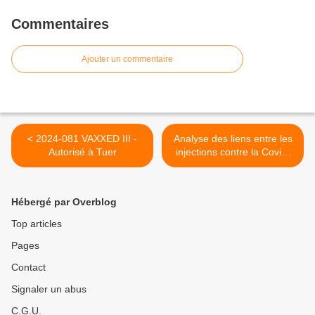
Commentaires
Ajouter un commentaire
< 2024-081 VAXXED III -
Analyse des liens entre les
Autorisé à Tuer
injections contre la Covid-
19 et les décès ? >
Hébergé par Overblog
Top articles
Pages
Contact
Signaler un abus
C.G.U.