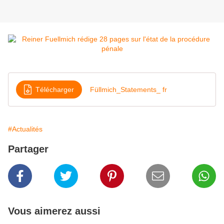
Télécharger
Füllmich_Statements_ fr
#Actualités
Partager
Vous aimerez aussi