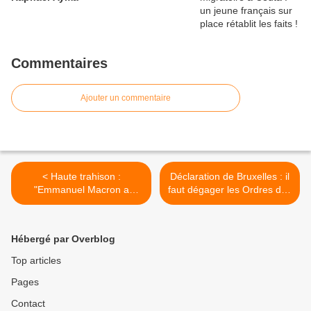
Commentaires
Ajouter un commentaire
< Haute trahison :
Déclaration de Bruxelles : il
"Emmanuel Macron a
faut dégager les Ordres des
massacré un pays qui allait
médecins corrompus ! >
bien !" - Alexis Poulin
Hébergé par Overblog
Top articles
Pages
Contact