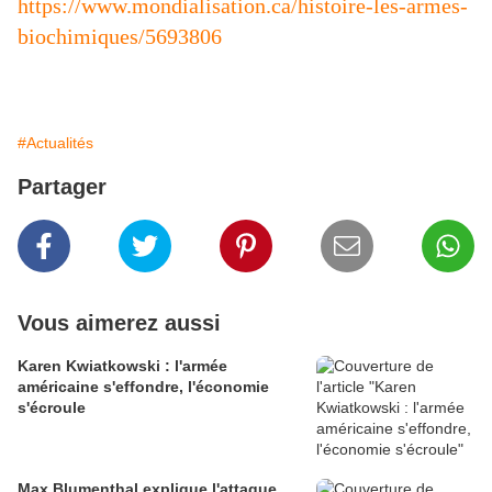
https://www.mondialisation.ca/histoire-les-armes-
biochimiques/5693806
#Actualités
Partager
Vous aimerez aussi
Karen Kwiatkowski : l'armée
américaine s'effondre, l'économie
s'écroule
Max Blumenthal explique l'attaque