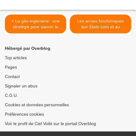
< La géo-ingénierie : une
Les armes biochimiques
stratégie pour sauver le
aux États-Unis et au
capitalisme, pas le climat
Canada >
Hébergé par Overblog
Top articles
Pages
Contact
Signaler un abus
C.G.U.
Cookies et données personnelles
Préférences cookies
Voir le profil de Ciel Voilé sur le portail Overblog