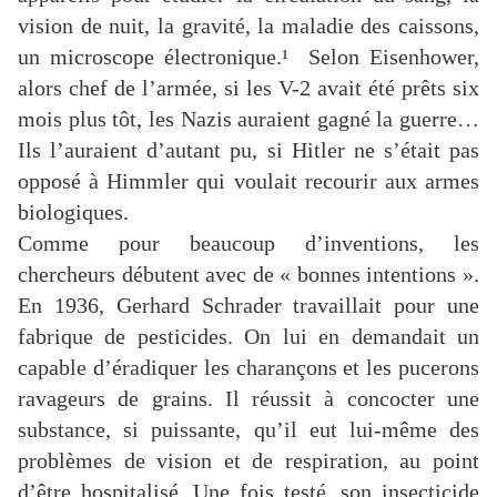
vision de nuit, la gravité, la maladie des caissons,
un microscope électronique.¹ Selon Eisenhower,
alors chef de l’armée, si les V-2 avait été prêts six
mois plus tôt, les Nazis auraient gagné la guerre…
Ils l’auraient d’autant pu, si Hitler ne s’était pas
opposé à Himmler qui voulait recourir aux armes
biologiques.
Comme pour beaucoup d’inventions, les
chercheurs débutent avec de « bonnes intentions ».
En 1936, Gerhard Schrader travaillait pour une
fabrique de pesticides. On lui en demandait un
capable d’éradiquer les charançons et les pucerons
ravageurs de grains. Il réussit à concocter une
substance, si puissante, qu’il eut lui-même des
problèmes de vision et de respiration, au point
d’être hospitalisé. Une fois testé, son insecticide