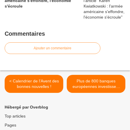
américaine s'effondre, l'économie
s'écroule
Commentaires
Ajouter un commentaire
< Calendrier de l'Avent des
Plus de 800 banques
bonnes nouvelles !
européennes investissent
393 milliards de dollars
dans la colonisation en
Cisjordanie >
Hébergé par Overblog
Top articles
Pages