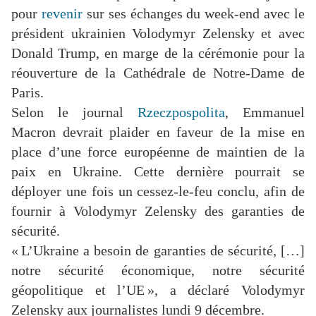
pour
revenir
sur ses échanges du week-end avec le
président ukrainien Volodymyr Zelensky et avec
Donald Trump, en marge de la cérémonie pour la
réouverture de la Cathédrale de Notre-Dame de
Paris.
Selon le journal
Rzeczpospolita
, Emmanuel
Macron devrait plaider en faveur de la mise en
place d’une force européenne de maintien de la
paix en Ukraine. Cette dernière pourrait se
déployer une fois un cessez-le-feu conclu, afin de
fournir à Volodymyr Zelensky des garanties de
sécurité.
« L’Ukraine a besoin de garanties de sécurité, […]
notre sécurité économique, notre sécurité
géopolitique et l’UE »
, a déclaré Volodymyr
Zelensky aux journalistes lundi 9 décembre.