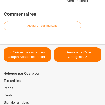
Commentaires
Ajouter un commentaire
< Suisse : les antennes
Interview de Calin
adaptatives de téléphonie
Georgescu >
mobile fonctionnent
illégalement
Hébergé par Overblog
Top articles
Pages
Contact
Signaler un abus