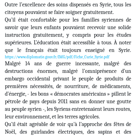
Outre l’excellence des soins dispensés en Syrie, tous les
citoyens pouvaient se faire soigner gratuitement.
Qu’il était confortable pour les familles syriennes de
savoir que leurs enfants pouvaient recevoir une solide
instruction gratuitement, y compris pour les études
supérieures. L’éducation était accessible à tous. À noter
que le français était toujours enseigné en Syrie.
https://www.diplomatie.gouv.fr/IMG/pdf/Fiche_Curie_Syrie.pdf
Malgré 14 ans de guerre incessante, malgré des
destructions énormes, malgré l’omniprésence d’un
embargo occidental privant le peuple de produits de
premières nécessités, de nourriture, de médicaments,
d’énergie, - les bons « démocrates américains » pillent le
pétrole de pays depuis 2011 sans en donner une goutte
au peuple syrien -, les Syriens entretenaient leurs routes,
leur environnement, et les terres agricoles.
Qu’il était agréable de voir qu’à l’approche des fêtes de
Noël, des guirlandes électriques, des sapins et des