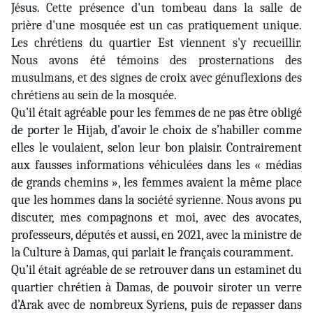
Jésus.
Cette présence d'un tombeau dans la salle de
prière d'une mosquée est un cas pratiquement unique.
Les chrétiens du quartier Est viennent s'y recueillir.
Nous avons été témoins des prosternations des
musulmans, et des signes de croix avec génuflexions des
chrétiens au sein de la mosquée.
Qu’il était agréable pour les femmes de ne pas être obligé
de porter le Hijab, d’avoir le choix de s’habiller comme
elles le voulaient, selon leur bon plaisir. Contrairement
aux fausses informations véhiculées dans les « médias
de grands chemins », les femmes avaient la même place
que les hommes dans la société syrienne. Nous avons pu
discuter, mes compagnons et moi, avec des avocates,
professeurs, députés et aussi, en 2021, avec la ministre de
la Culture à Damas, qui parlait le français couramment.
Qu’il était agréable de se retrouver dans un estaminet du
quartier chrétien à Damas, de pouvoir siroter un verre
d’Arak avec de nombreux Syriens, puis de repasser dans