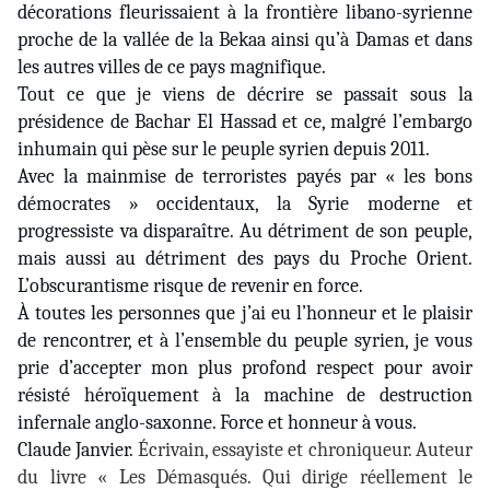
décorations fleurissaient à la frontière libano-syrienne
proche de la vallée de la Bekaa ainsi qu’à Damas et dans
les autres villes de ce pays magnifique.
Tout ce que je viens de décrire se passait sous la
présidence de Bachar El Hassad et ce, malgré l’embargo
inhumain qui pèse sur le peuple syrien depuis 2011.
Avec la mainmise de terroristes payés par « les bons
démocrates » occidentaux, la Syrie moderne et
progressiste va disparaître. Au détriment de son peuple,
mais aussi au détriment des pays du Proche Orient.
L’obscurantisme risque de revenir en force.
À toutes les personnes que j’ai eu l’honneur et le plaisir
de rencontrer, et à l’ensemble du peuple syrien, je vous
prie d’accepter mon plus profond respect pour avoir
résisté héroïquement à la machine de destruction
infernale anglo-saxonne. Force et honneur à vous.
Claude Janvier.
Écrivain, essayiste et chroniqueur. Auteur
du livre « Les Démasqués. Qui dirige réellement le