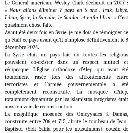
Le
Général américain Wesley Clark déclarait en 2007 :
« Nous allons éliminer 7 pays en 5 ans : Irak, Libye,
Liban, Syrie, la Somalie, le Soudan et enfin l'Iran. »
C’est
quasiment chose faite.
Ayant été deux fois en Syrie, je me dois de témoigner ce
qu’était ce pays avant qu’il n’implose définitivement le 8
décembre 2024.
La Syrie était un pays laïc où toutes les religions
pouvaient co-exister dans un respect mutuel et
réciproque. L’Église orthodoxe d’Alep, qui avait été
totalement rasée lors des affrontements entre
terroristes et l’armée gouvernementale a été
complètement reconstruite. La mosquée d’Alep,
totalement dynamitée par les islamistes intégristes, était
aussi en voie de reconstruction.
La magnifique mosquée des Omeyyades à Damas,
construite entre 706 et 715, abrite le tombeau de Jean-
Baptiste, (Sidi Yahia pour les musulmans), cousin de