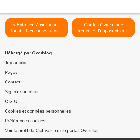
< Entretien Asselineau -
Gardes à vue d'une
Touati : Les conséquences
trentaine d'opposants à la
de la ruine de la France
macronie >
Hébergé par Overblog
Top articles
Pages
Contact
Signaler un abus
C.G.U.
Cookies et données personnelles
Préférences cookies
Voir le profil de Ciel Voilé sur le portail Overblog