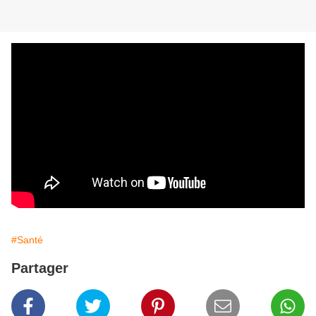
#Santé
Partager