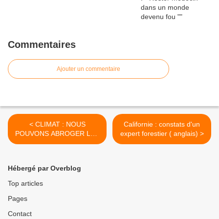
Commentaires
Ajouter un commentaire
< CLIMAT : NOUS
Californie : constats d'un
POUVONS ABROGER LES
expert forestier ( anglais) >
ZFE - Gardiens du droit 7 -
Avec Me Guyon
Hébergé par Overblog
Top articles
Pages
Contact