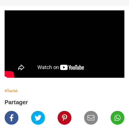
#Santé
Partager