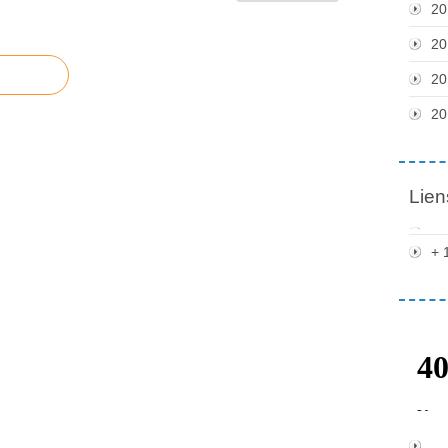
20
20
20
20
Lien
+ 