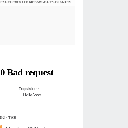
L : RECEVOIR LE MESSAGE DES PLANTES
Propulsé par
HelloAsso
ez-moi