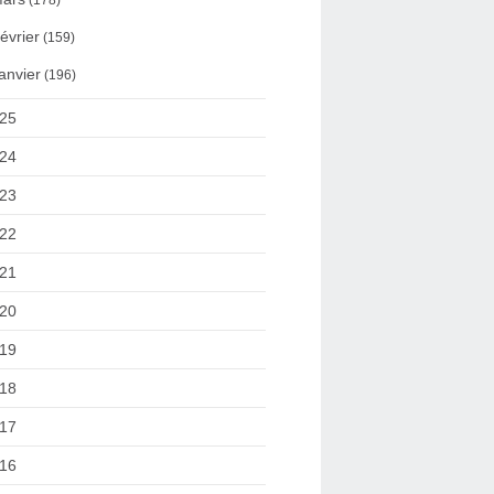
(178)
évrier
(159)
anvier
(196)
25
24
23
22
21
20
19
18
17
16