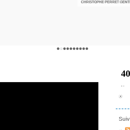
CHRISTOPHE PERRET GENTI
Suiv