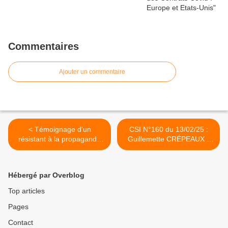
Commentaires
Ajouter un commentaire
< Témoignage d'un
CSI N°160 du 13/02/25 :
résistant à la propagande
Guillemette CRÉPEAUX -
covid
Le b.a.-ba des ABA >
Hébergé par Overblog
Top articles
Pages
Contact