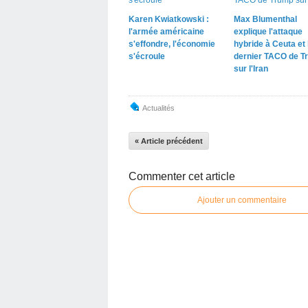
Karen Kwiatkowski :
Max Blumenthal
l'armée américaine
explique l'attaque
s'effondre, l'économie
hybride à Ceuta et 
s'écroule
dernier TACO de T
sur l'Iran
Actualités
« Article précédent
Commenter cet article
Ajouter un commentaire