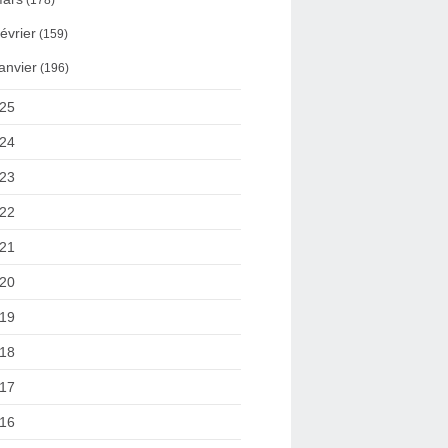
(178)
évrier
(159)
anvier
(196)
25
24
23
22
21
20
19
18
17
16