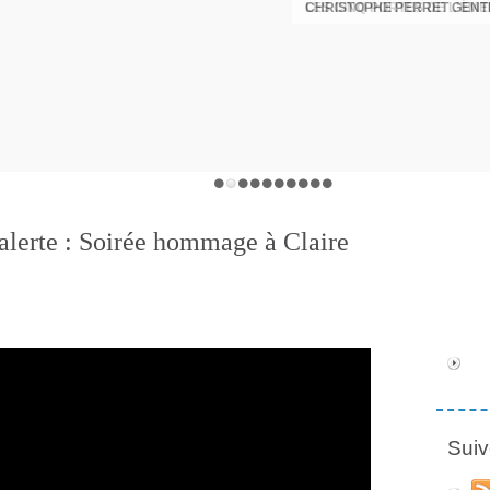
CHRISTOPHE PERRET GENTI
alerte : Soirée hommage à Claire
Suiv