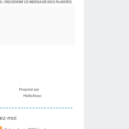
L : RECEVOIR LE MESSAGE DES PLANTES
Propulsé par
HelloAsso
ez-moi