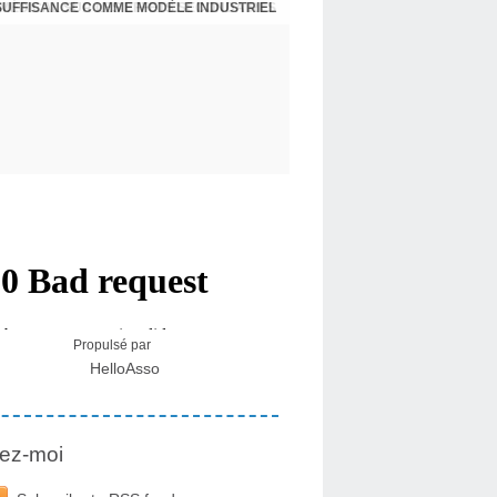
NSUFFISANCE COMME MODÈLE INDUSTRIEL
 MÉDICAL SUR LES EFFETS SECONDAIRES
Propulsé par
HelloAsso
ez-moi