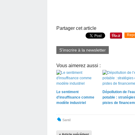
Partager cet article
Repo
S'inscrire à la newsletter
Vous aimerez aussi :
Le sentiment
Dépollution de l’ea
d'insuffisance comme
potable : stratégies
modèle industriel
pistes de financem
Santé
« Article précédent