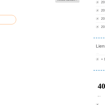
20
20
20
20
Lien
+ 