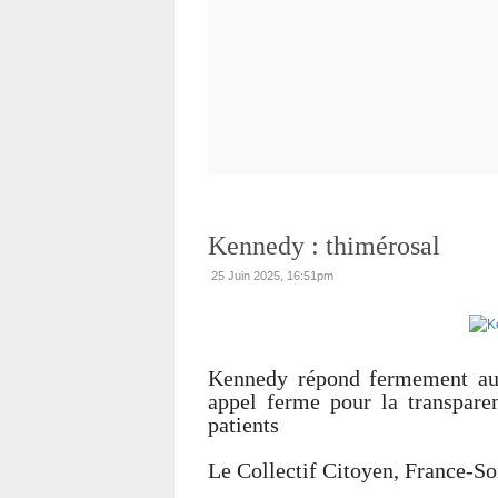
Kennedy : thimérosal
25 Juin 2025, 16:51pm
Kennedy répond fermement au 
appel ferme pour la transparen
patients
Le Collectif Citoyen, France-S