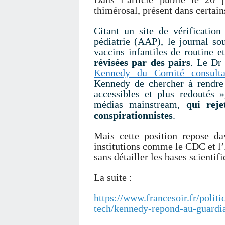
thimérosal, présent dans certain
Citant un site de vérificatio
pédiatrie (AAP), le journal sou
vaccins infantiles de routine e
révisées par des pairs
. Le Dr
Kennedy du Comité consulta
Kennedy de chercher à rendre
accessibles et plus redoutés
»,
médias mainstream,
qui reje
conspirationnistes
.
Mais cette position repose da
institutions comme le CDC et l
sans détailler les bases scientif
La suite :
https://www.francesoir.fr/polit
tech/kennedy-repond-au-guardi