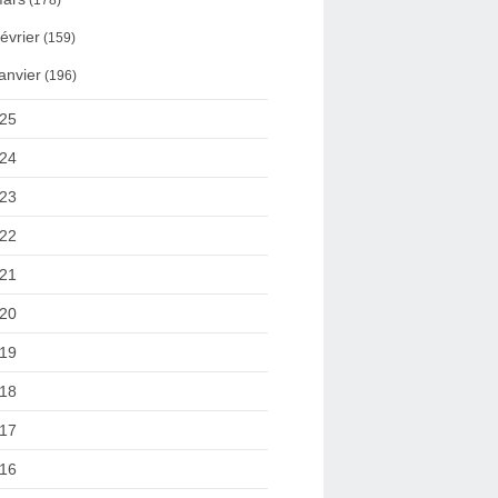
(178)
évrier
(159)
anvier
(196)
25
24
23
22
21
20
19
18
17
16