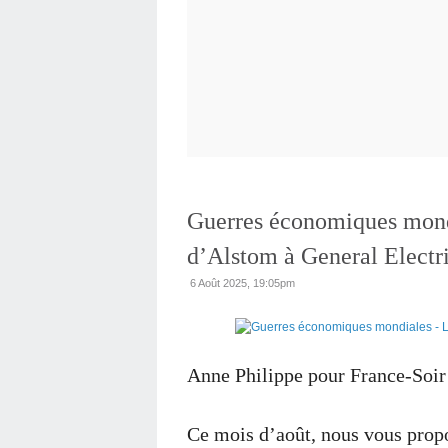
Guerres économiques mondi
d’Alstom à General Electr
6 Août 2025, 19:05pm
Anne Philippe pour France-Soi
Ce mois d’août, nous vous prop