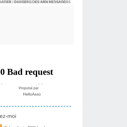
BATIER : DANGERS DES ARN MESSAGERS
USA - DR KORY : LA LICENCE DE SOIGNER OU RESPECTER LE SERMENT D'HIPPOCRATE CONTRE VENTS ET MARÉES
Propulsé par
HelloAsso
ez-moi