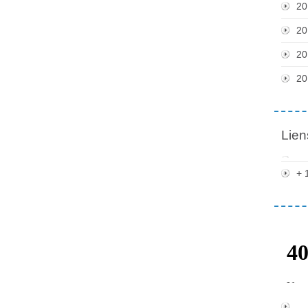
20
20
20
20
Lien
+ 