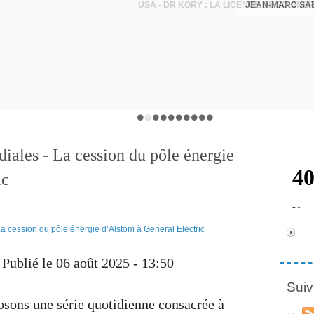
JEAN-MARC SA
ales - La cession du pôle énergie
ic
r
Publié le 06 août 2025 - 13:50
Suiv
osons une série quotidienne consacrée à