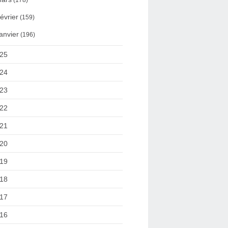
(178)
évrier
(159)
anvier
(196)
25
24
23
22
21
20
19
18
17
16