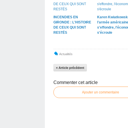
INCENDIES EN
Karen Kwiatkowski
GIRONDE : L'HISTOIRE
l'armée américain
DE CEUX QUI SONT
s'effondre, l'écon
RESTÉS
s'écroule
Actualités
« Article précédent
Commenter cet article
Ajouter un commentaire