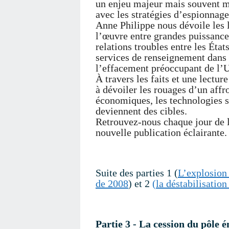
un enjeu majeur mais souvent 
avec les stratégies d’espionnag
Anne Philippe nous dévoile les
l’œuvre entre grandes puissances
relations troubles entre les État
services de renseignement dans 
l’effacement préoccupant de l’
À travers les faits et une lectur
à dévoiler les rouages d’un affr
économiques, les technologies s
deviennent des cibles.
Retrouvez-nous chaque jour de 
nouvelle publication éclairante.
Suite des parties 1 (
L’explosion 
de 2008
) et 2
(la déstabilisation
Partie 3 - La cession du pôle 