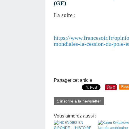
(GE)
La suite :
https://www.francesoir.fr/opin
mondiales-la-cession-du-pole-e
Partager cet article
Repo
S'inscrire à la newsletter
Vous aimerez aussi :