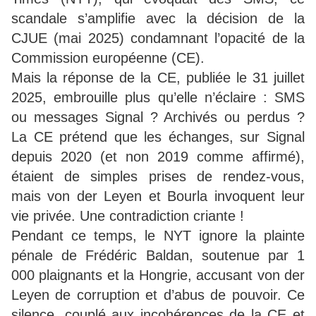
scandale s’amplifie avec la décision de la
CJUE (mai 2025) condamnant l’opacité de la
Commission européenne (CE).
Mais la réponse de la CE, publiée le 31 juillet
2025, embrouille plus qu’elle n’éclaire : SMS
ou messages Signal ? Archivés ou perdus ?
La CE prétend que les échanges, sur Signal
depuis 2020 (et non 2019 comme affirmé),
étaient de simples prises de rendez-vous,
mais von der Leyen et Bourla invoquent leur
vie privée. Une contradiction criante !
Pendant ce temps, le NYT ignore la plainte
pénale de Frédéric Baldan, soutenue par 1
000 plaignants et la Hongrie, accusant von der
Leyen de corruption et d’abus de pouvoir. Ce
silence, couplé aux incohérences de la CE et