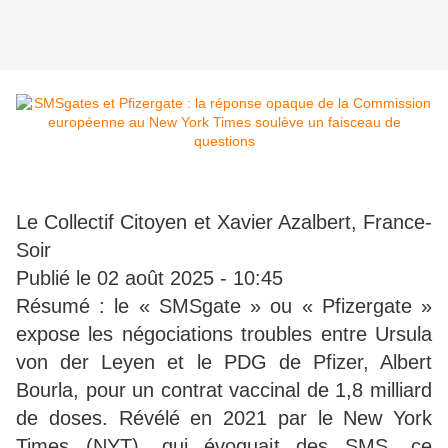
Le Collectif Citoyen et Xavier Azalbert, France-
Soir
Publié le 02 août 2025 - 10:45
Résumé : le « SMSgate » ou « Pfizergate »
expose les négociations troubles entre Ursula
von der Leyen et le PDG de Pfizer, Albert
Bourla, pour un contrat vaccinal de 1,8 milliard
de doses. Révélé en 2021 par le New York
Times (NYT), qui évoquait des SMS, ce