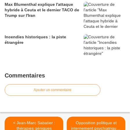
Max Blumenthal explique l'attaque
hybride à Ceuta et le dernier TACO de
Trump sur l'Iran
Incendies historiques : la piste
étrangère
Commentaires
Ajouter un commentaire
< Jean-Marc Sabatier :
Opposition politique et
thérapies géniques
internement psychiatrique :