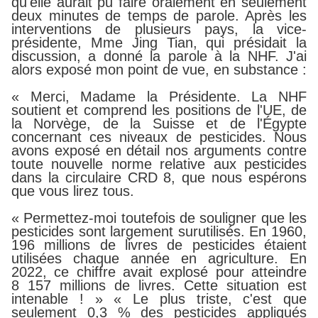
qu'elle aurait pu faire oralement en seulement
deux minutes de temps de parole. Après les
interventions de plusieurs pays, la vice-
présidente, Mme Jing Tian, ​​qui présidait la
discussion, a donné la parole à la NHF. J'ai
alors exposé mon point de vue, en substance :
« Merci, Madame la Présidente. La NHF
soutient et comprend les positions de l'UE, de
la Norvège, de la Suisse et de l'Égypte
concernant ces niveaux de pesticides. Nous
avons exposé en détail nos arguments contre
toute nouvelle norme relative aux pesticides
dans la circulaire CRD 8, que nous espérons
que vous lirez tous.
« Permettez-moi toutefois de souligner que les
pesticides sont largement surutilisés. En 1960,
196 millions de livres de pesticides étaient
utilisées chaque année en agriculture. En
2022, ce chiffre avait explosé pour atteindre
8 157 millions de livres. Cette situation est
intenable ! » « Le plus triste, c'est que
seulement 0,3 % des pesticides appliqués