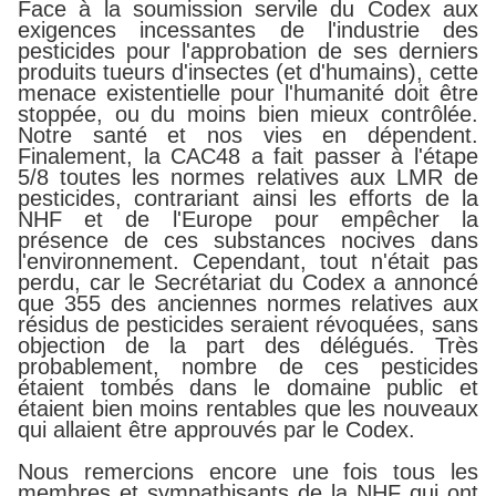
Face à la soumission servile du Codex aux
exigences incessantes de l'industrie des
pesticides pour l'approbation de ses derniers
produits tueurs d'insectes (et d'humains), cette
menace existentielle pour l'humanité doit être
stoppée, ou du moins bien mieux contrôlée.
Notre santé et nos vies en dépendent.
Finalement, la CAC48 a fait passer à l'étape
5/8 toutes les normes relatives aux LMR de
pesticides, contrariant ainsi les efforts de la
NHF et de l'Europe pour empêcher la
présence de ces substances nocives dans
l'environnement. Cependant, tout n'était pas
perdu, car le Secrétariat du Codex a annoncé
que 355 des anciennes normes relatives aux
résidus de pesticides seraient révoquées, sans
objection de la part des délégués. Très
probablement, nombre de ces pesticides
étaient tombés dans le domaine public et
étaient bien moins rentables que les nouveaux
qui allaient être approuvés par le Codex.
Nous remercions encore une fois tous les
membres et sympathisants de la NHF qui ont