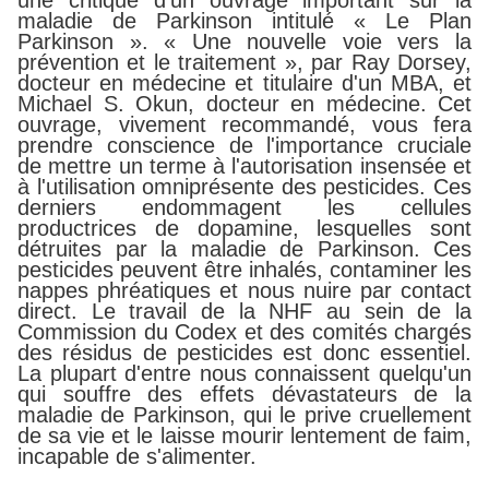
une critique d'un ouvrage important sur la
maladie de Parkinson intitulé « Le Plan
Parkinson ». « Une nouvelle voie vers la
prévention et le traitement », par Ray Dorsey,
docteur en médecine et titulaire d'un MBA, et
Michael S. Okun, docteur en médecine. Cet
ouvrage, vivement recommandé, vous fera
prendre conscience de l'importance cruciale
de mettre un terme à l'autorisation insensée et
à l'utilisation omniprésente des pesticides. Ces
derniers endommagent les cellules
productrices de dopamine, lesquelles sont
détruites par la maladie de Parkinson. Ces
pesticides peuvent être inhalés, contaminer les
nappes phréatiques et nous nuire par contact
direct. Le travail de la NHF au sein de la
Commission du Codex et des comités chargés
des résidus de pesticides est donc essentiel.
La plupart d'entre nous connaissent quelqu'un
qui souffre des effets dévastateurs de la
maladie de Parkinson, qui le prive cruellement
de sa vie et le laisse mourir lentement de faim,
incapable de s'alimenter.