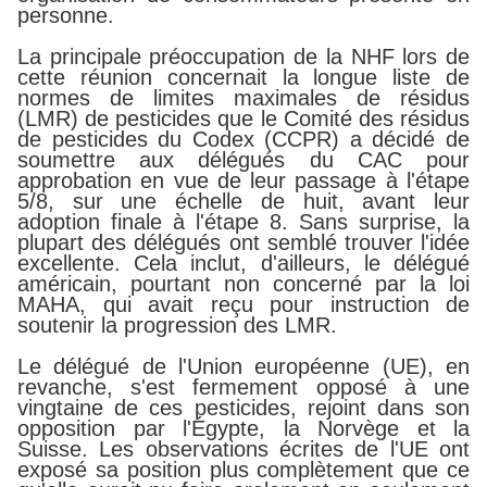
personne.
La principale préoccupation de la NHF lors de
cette réunion concernait la longue liste de
normes de limites maximales de résidus
(LMR) de pesticides que le Comité des résidus
de pesticides du Codex (CCPR) a décidé de
soumettre aux délégués du CAC pour
approbation en vue de leur passage à l'étape
5/8, sur une échelle de huit, avant leur
adoption finale à l'étape 8. Sans surprise, la
plupart des délégués ont semblé trouver l'idée
excellente. Cela inclut, d'ailleurs, le délégué
américain, pourtant non concerné par la loi
MAHA, qui avait reçu pour instruction de
soutenir la progression des LMR.
Le délégué de l'Union européenne (UE), en
revanche, s'est fermement opposé à une
vingtaine de ces pesticides, rejoint dans son
opposition par l'Égypte, la Norvège et la
Suisse. Les observations écrites de l'UE ont
exposé sa position plus complètement que ce