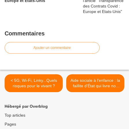
Europe et Etats-Unis
Commentaires
Ajouter un commentaire
< 5G, Wi-Fi, Linky...Quels
Aide sociale à l'enfance : la
risques pour le vivant ?
faillite d'État qui livre nos
enfants aux réseaux
péd0criminels >
Hébergé par Overblog
Top articles
Pages