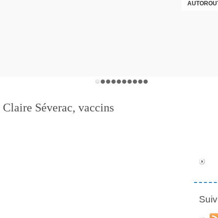
AUTOROUT
 Claire Séverac, vaccins
Suiv