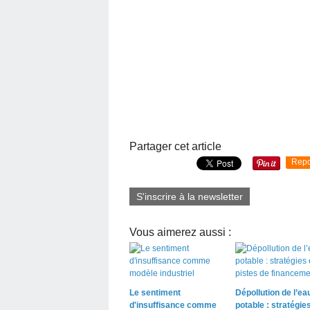
Partager cet article
Repo
S'inscrire à la newsletter
Vous aimerez aussi :
Le sentiment
Dépollution de l’ea
d'insuffisance comme
potable : stratégies