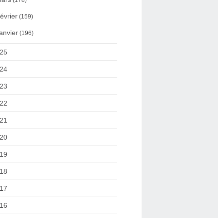
(178)
évrier
(159)
anvier
(196)
25
24
23
22
21
20
19
18
17
16