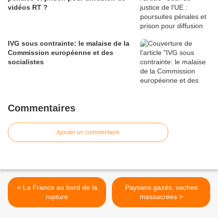
vidéos RT ?
IVG sous contrainte: le malaise de la
Commission européenne et des
socialistes
Commentaires
Ajouter un commentaire
< La France au bord de la
Paysans gazés, vaches
rupture
massacrées >