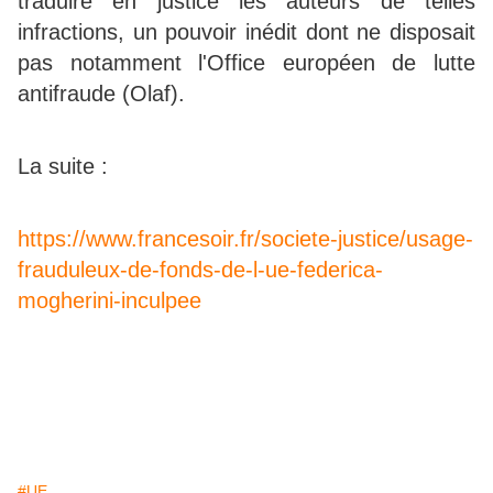
traduire en justice les auteurs de telles
infractions, un pouvoir inédit dont ne disposait
pas notamment l'Office européen de lutte
antifraude (Olaf).
La suite :
https://www.francesoir.fr/societe-justice/usage-
frauduleux-de-fonds-de-l-ue-federica-
mogherini-inculpee
#UE