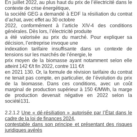
En juillet 2022, au plus haut du prix de l’électricité dans le
contexte de crise énergétique,
la société GEG a demandé à EDF la résiliation du contrat
d’achat, avec effet au 30 octobre
2022, conformément à l’article XIV-4 des conditions
générales. Dès lors, l’électricité produite
a été valorisée au prix du marché. Pour expliquer sa
décision, l’entreprise invoque une
indexation tarifaire insuffisante dans un contexte de
tensions sur les marchés de l’énergie, le
prix moyen de la biomasse ayant notamment selon elle
atteint 142 €/t fin 2022, contre 111 €/t
en 2021 130. Or, la formule de révision tarifaire du contrat
ne tenait pas compte, en particulier, de l’évolution du prix
de la biomasse. Dans ces conditions, avec un coût
marginal de production supérieur à 150 €/MWh, la marge
de production devenait négative en 2022 selon la
société131.
2.2.1.2
Une « dé-résiliation » autorisée par l’État dans le
cadre de la loi de finances 2024,
contestable dans son principe et présentant des risques
juridiques avérés