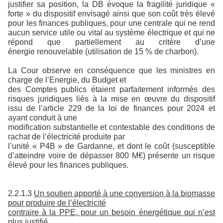
justifier sa position, la DB évoque la fragilité juridique «
forte » du dispositif envisagé ainsi que son coût très élevé
pour les finances publiques, pour une centrale qui ne rend
aucun service utile ou vital au système électrique et qui ne
répond que partiellement au critère d’une
énergie renouvelable (utilisation de 15 % de charbon).
La Cour observe en conséquence que les ministres en
charge de l’Energie, du Budget et
des Comptes publics étaient parfaitement informés des
risques juridiques liés à la mise en œuvre du dispositif
issu de l’article 229 de la loi de finances pour 2024 et
ayant conduit à une
modification substantielle et contestable des conditions de
rachat de l’électricité produite par
l’unité « P4B » de Gardanne, et dont le coût (susceptible
d’atteindre voire de dépasser 800 M€) présente un risque
élevé pour les finances publiques.
2.2.1.3
Un soutien apporté à une conversion à la biomasse
pour produire de l’électricité
contraire à la PPE, pour un besoin énergétique qui n’est
plus justifié