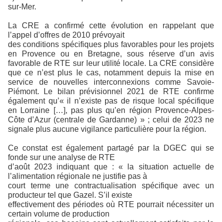
sur-Mer.
La CRE a confirmé cette évolution en rappelant que
l’appel d’offres de 2010 prévoyait
des conditions spécifiques plus favorables pour les projets
en Provence ou en Bretagne, sous réserve d’un avis
favorable de RTE sur leur utilité locale. La CRE considère
que ce n’est plus le cas, notamment depuis la mise en
service de nouvelles interconnexions comme Savoie-
Piémont. Le bilan prévisionnel 2021 de RTE confirme
également qu’« il n’existe pas de risque local spécifique
en Lorraine […], pas plus qu’en région Provence-Alpes-
Côte d’Azur (centrale de Gardanne) » ; celui de 2023 ne
signale plus aucune vigilance particulière pour la région.
Ce constat est également partagé par la DGEC qui se
fonde sur une analyse de RTE
d’août 2023 indiquant que : « la situation actuelle de
l’alimentation régionale ne justifie pas à
court terme une contractualisation spécifique avec un
producteur tel que Gazel. S’il existe
effectivement des périodes où RTE pourrait nécessiter un
certain volume de production