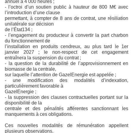
annuel à 4 000 heures ;
- l’octroi d’un soutien public à hauteur de 800 M€ avec
l’introduction d’une clause
permettant, à compter de 8 ans de contrat, une résiliation
unilatérale sur décision
de l’État134 ;
- l’engagement du producteur à convertir la part charbon
du fonctionnement de
l’installation en produits cendreux, au plus tard le 1er
janvier 2027 ; le non-respect de cet engagement
entraînera la suspension du contrat ;
- la question de la durabilité de l’approvisionnement en
biomasse de la centrale,
sur laquelle l’attention de GazelEnergie est appelée ;
- une modification des modalités d’indexation,
particulièrement favorable à
GazelEnergie ;
- la suppression des clauses contractuelles portant sur la
disponibilité de la
centrale et des pénalités afférentes sanctionnant les
manquements à ces obligations.
Ces nouvelles modalités de rémunération appellent
plusieurs observations.