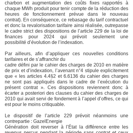
charbon et augmentation des coûts fixes rapportés à
chaque MWh produit pour tenir compte de la réduction des
heures de fonctionnement prévue dans le nouveau
contrat). En conséquence, ce rebasage du tarif contractuel
et donc la revalorisation tarifaire ainsi réalisée, outrepasse
le cadre strict des dispositions de l’article 229 de la loi de
finances pour 2024 qui prévoit seulement une
possibilité d’évolution de l’indexation.
Par ailleurs, afin d’appliquer ces nouvelles conditions
tarifaires et de s’affranchir du
cadre défini par le cahier des charges de 2010 en matière
de prix et d’indexation, l’avenant n°4 stipule explicitement
que « les articles 4.4§2 et 6.6136 du cahier des charges
ne sont pas appliqués dans le cadre de l’exécution du
présent contrat ». Ces dispositions reviennent donc à
écarter a posteriori des clauses du cahier des charges de
2010 qui avait servi de fondement à l’appel d’offres, ce qui
est pour le moins critiquable.
Le dispositif de l’article 229 prévoit néanmoins une
contrepartie : GazelEnergie
Génération doit reverser à l’État la différence entre les
revenus perçus pendant la période sans contrat et ceux