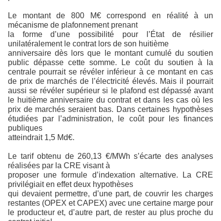
Le montant de 800 M€ correspond en réalité à un
mécanisme de plafonnement prenant
la forme d’une possibilité pour l’État de résilier
unilatéralement le contrat lors de son huitième
anniversaire dès lors que le montant cumulé du soutien
public dépasse cette somme. Le coût du soutien à la
centrale pourrait se révéler inférieur à ce montant en cas
de prix de marchés de l’électricité élevés. Mais il pourrait
aussi se révéler supérieur si le plafond est dépassé avant
le huitième anniversaire du contrat et dans les cas où les
prix de marchés seraient bas. Dans certaines hypothèses
étudiées par l’administration, le coût pour les finances
publiques
atteindrait 1,5 Md€.
Le tarif obtenu de 260,13 €/MWh s’écarte des analyses
réalisées par la CRE visant à
proposer une formule d’indexation alternative. La CRE
privilégiait en effet deux hypothèses
qui devaient permettre, d’une part, de couvrir les charges
restantes (OPEX et CAPEX) avec une certaine marge pour
le producteur et, d’autre part, de rester au plus proche du