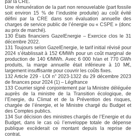
par la CRE.
Une rémunération de la part non renouvelable (part fossile
soit environ 15 % de l’industrie produite) au coût évité
défini par la CRE dans son évaluation annuelle des
charges de service public de l’énergie ou « CSPE » (donc
au prix de marché).
130 États financiers GazelEnergie – Exercice clos le 31
décembre 2022.
131 Toujours selon GazelEnergie, le tarif initial révisé pour
2024 s’établissait à 152 €/MWh pour un coût marginal de
production de 140 €/MWh. Avec 6 000 h/an et 770 GWh
produits, la marge annuelle était inférieure à 10 M€,
largement insuffisante pour couvrir les coûts fixes.
132 Article 229 - LOI n° 2023-1322 du 29 décembre 2023
de finances pour 2024 (1) – Légifrance
133 Courrier signé conjointement par la Ministre déléguée
auprès de la ministre de la Transition écologique, de
l’Energie, du Climat et de la Prévention des risques,
chargée de l’énergie, et le Ministre chargé du Budget et
des Comptes publics.
134 Sur décision des ministres chargés de l’Energie et du
Budget, dans le cas où l’enveloppe totale de dépense
publique excèderait ce montant depuis la reprise de
contrat.