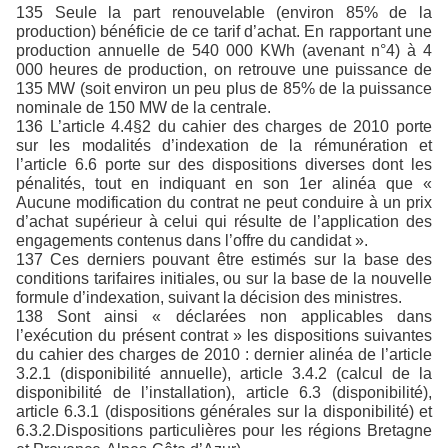
135 Seule la part renouvelable (environ 85% de la
production) bénéficie de ce tarif d’achat. En rapportant une
production annuelle de 540 000 KWh (avenant n°4) à 4
000 heures de production, on retrouve une puissance de
135 MW (soit environ un peu plus de 85% de la puissance
nominale de 150 MW de la centrale.
136 L’article 4.4§2 du cahier des charges de 2010 porte
sur les modalités d’indexation de la rémunération et
l’article 6.6 porte sur des dispositions diverses dont les
pénalités, tout en indiquant en son 1er alinéa que «
Aucune modification du contrat ne peut conduire à un prix
d’achat supérieur à celui qui résulte de l’application des
engagements contenus dans l’offre du candidat ».
137 Ces derniers pouvant être estimés sur la base des
conditions tarifaires initiales, ou sur la base de la nouvelle
formule d’indexation, suivant la décision des ministres.
138 Sont ainsi « déclarées non applicables dans
l’exécution du présent contrat » les dispositions suivantes
du cahier des charges de 2010 : dernier alinéa de l’article
3.2.1 (disponibilité annuelle), article 3.4.2 (calcul de la
disponibilité de l’installation), article 6.3 (disponibilité),
article 6.3.1 (dispositions générales sur la disponibilité) et
6.3.2.Dispositions particulières pour les régions Bretagne