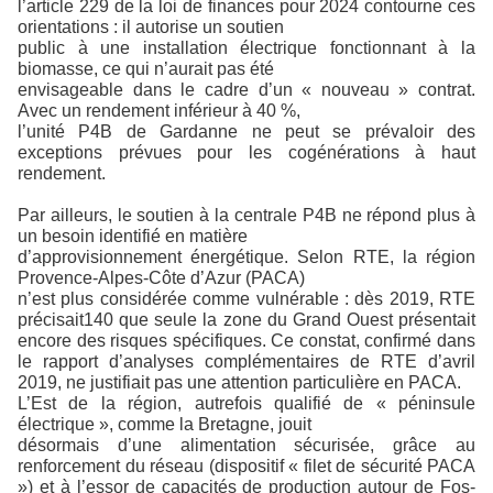
l’article 229 de la loi de finances pour 2024 contourne ces
orientations : il autorise un soutien
public à une installation électrique fonctionnant à la
biomasse, ce qui n’aurait pas été
envisageable dans le cadre d’un « nouveau » contrat.
Avec un rendement inférieur à 40 %,
l’unité P4B de Gardanne ne peut se prévaloir des
exceptions prévues pour les cogénérations à haut
rendement.
Par ailleurs, le soutien à la centrale P4B ne répond plus à
un besoin identifié en matière
d’approvisionnement énergétique. Selon RTE, la région
Provence-Alpes-Côte d’Azur (PACA)
n’est plus considérée comme vulnérable : dès 2019, RTE
précisait140 que seule la zone du Grand Ouest présentait
encore des risques spécifiques. Ce constat, confirmé dans
le rapport d’analyses complémentaires de RTE d’avril
2019, ne justifiait pas une attention particulière en PACA.
L’Est de la région, autrefois qualifié de « péninsule
électrique », comme la Bretagne, jouit
désormais d’une alimentation sécurisée, grâce au
renforcement du réseau (dispositif « filet de sécurité PACA
») et à l’essor de capacités de production autour de Fos-