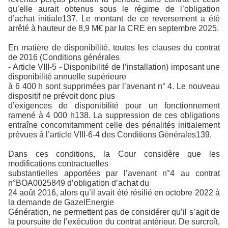
qu’elle aurait obtenus sous le régime de l’obligation
d’achat initiale137. Le montant de ce reversement a été
arrêté à hauteur de 8,9 M€ par la CRE en septembre 2025.
En matière de disponibilité, toutes les clauses du contrat
de 2016 (Conditions générales
- Article VIII-5 - Disponibilité de l’installation) imposant une
disponibilité annuelle supérieure
à 6 400 h sont supprimées par l’avenant n° 4. Le nouveau
dispositif ne prévoit donc plus
d’exigences de disponibilité pour un fonctionnement
ramené à 4 000 h138. La suppression de ces obligations
entraîne concomitamment celle des pénalités initialement
prévues à l’article VIII-6-4 des Conditions Générales139.
Dans ces conditions, la Cour considère que les
modifications contractuelles
substantielles apportées par l’avenant n°4 au contrat
n°BOA0025849 d’obligation d’achat du
24 août 2016, alors qu’il avait été résilié en octobre 2022 à
la demande de GazelEnergie
Génération, ne permettent pas de considérer qu’il s’agit de
la poursuite de l’exécution du contrat antérieur. De surcroît,