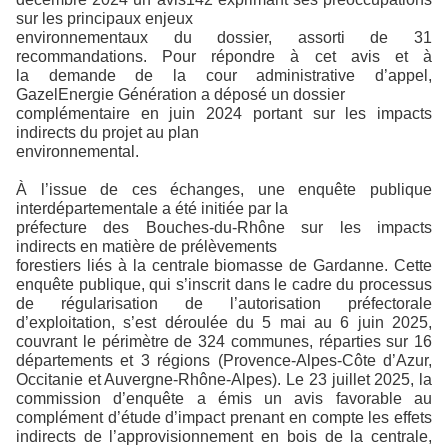
sur les principaux enjeux
environnementaux du dossier, assorti de 31
recommandations. Pour répondre à cet avis et à
la demande de la cour administrative d’appel,
GazelEnergie Génération a déposé un dossier
complémentaire en juin 2024 portant sur les impacts
indirects du projet au plan
environnemental.
À l’issue de ces échanges, une enquête publique
interdépartementale a été initiée par la
préfecture des Bouches-du-Rhône sur les impacts
indirects en matière de prélèvements
forestiers liés à la centrale biomasse de Gardanne. Cette
enquête publique, qui s’inscrit dans le cadre du processus
de régularisation de l’autorisation préfectorale
d’exploitation, s’est déroulée du 5 mai au 6 juin 2025,
couvrant le périmètre de 324 communes, réparties sur 16
départements et 3 régions (Provence-Alpes-Côte d’Azur,
Occitanie et Auvergne-Rhône-Alpes). Le 23 juillet 2025, la
commission d’enquête a émis un avis favorable au
complément d’étude d’impact prenant en compte les effets
indirects de l’approvisionnement en bois de la centrale,