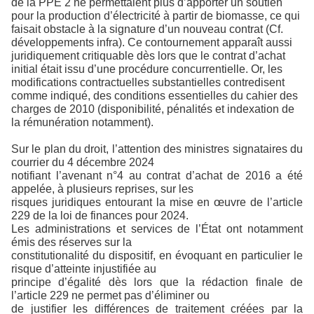
de la PPE 2 ne permettaient plus d’apporter un soutien
pour la production d’électricité à partir de biomasse, ce qui
faisait obstacle à la signature d’un nouveau contrat (Cf.
développements infra). Ce contournement apparaît aussi
juridiquement critiquable dès lors que le contrat d’achat
initial était issu d’une procédure concurrentielle. Or, les
modifications contractuelles substantielles contredisent
comme indiqué, des conditions essentielles du cahier des
charges de 2010 (disponibilité, pénalités et indexation de
la rémunération notamment).
Sur le plan du droit, l’attention des ministres signataires du
courrier du 4 décembre 2024
notifiant l’avenant n°4 au contrat d’achat de 2016 a été
appelée, à plusieurs reprises, sur les
risques juridiques entourant la mise en œuvre de l’article
229 de la loi de finances pour 2024.
Les administrations et services de l’État ont notamment
émis des réserves sur la
constitutionalité du dispositif, en évoquant en particulier le
risque d’atteinte injustifiée au
principe d’égalité dès lors que la rédaction finale de
l’article 229 ne permet pas d’éliminer ou
de justifier les différences de traitement créées par la