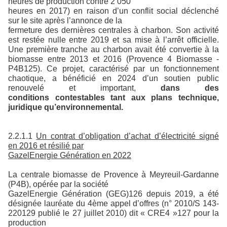
heures de production contre 2 050
heures en 2017) en raison d’un conflit social déclenché
sur le site après l’annonce de la
fermeture des dernières centrales à charbon. Son activité
est restée nulle entre 2019 et sa mise à l’arrêt officielle.
Une première tranche au charbon avait été convertie à la
biomasse entre 2013 et 2016 (Provence 4 Biomasse -
P4B125). Ce projet, caractérisé par un fonctionnement
chaotique, a bénéficié en 2024 d’un soutien public
renouvelé et important,
dans des
conditions contestables tant aux plans technique,
juridique qu’environnemental.
2.2.1.1
Un contrat d’obligation d’achat d’électricité signé
en 2016 et résilié par
GazelEnergie Génération en 2022
La centrale biomasse de Provence à Meyreuil-Gardanne
(P4B), opérée par la société
GazelEnergie Génération (GEG)126 depuis 2019, a été
désignée lauréate du 4ème appel d’offres (n° 2010/S 143-
220129 publié le 27 juillet 2010) dit « CRE4 »127 pour la
production