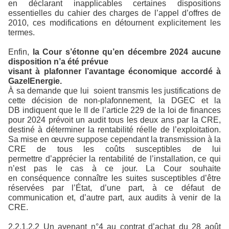
en déclarant inapplicables certaines dispositions
essentielles du cahier des charges de l’appel d’offres de
2010, ces modifications en détournent explicitement les
termes.
Enfin,
la Cour s’étonne qu’en décembre 2024 aucune
disposition n’a été prévue
visant à plafonner l’avantage économique accordé à
GazelEnergie.
À sa demande que lui soient transmis les justifications de
cette décision de non-plafonnement, la DGEC et la
DB indiquent que le II de l’article 229 de la loi de finances
pour 2024 prévoit un audit tous les deux ans par la CRE,
destiné à déterminer la rentabilité réelle de l’exploitation.
Sa mise en œuvre suppose cependant la transmission à la
CRE de tous les coûts susceptibles de lui
permettre d’apprécier la rentabilité de l’installation, ce qui
n’est pas le cas à ce jour. La Cour souhaite
en conséquence connaître les suites susceptibles d’être
réservées par l’État, d’une part, à ce défaut de
communication et, d’autre part, aux audits à venir de la
CRE.
2.2.1.2.2 Un avenant n°4 au contrat d’achat du 28 août