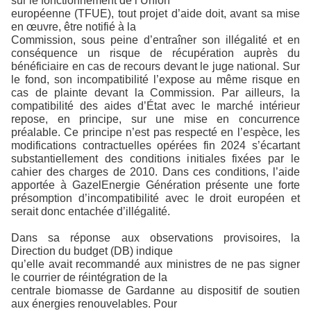
sur le fonctionnement de l’Union
européenne (TFUE), tout projet d’aide doit, avant sa mise
en œuvre, être notifié à la
Commission, sous peine d’entraîner son illégalité et en
conséquence un risque de récupération auprès du
bénéficiaire en cas de recours devant le juge national. Sur
le fond, son incompatibilité l’expose au même risque en
cas de plainte devant la Commission. Par ailleurs, la
compatibilité des aides d’État avec le marché intérieur
repose, en principe, sur une mise en concurrence
préalable. Ce principe n’est pas respecté en l’espèce, les
modifications contractuelles opérées fin 2024 s’écartant
substantiellement des conditions initiales fixées par le
cahier des charges de 2010. Dans ces conditions, l’aide
apportée à GazelEnergie Génération présente une forte
présomption d’incompatibilité avec le droit européen et
serait donc entachée d’illégalité.
Dans sa réponse aux observations provisoires, la
Direction du budget (DB) indique
qu’elle avait recommandé aux ministres de ne pas signer
le courrier de réintégration de la
centrale biomasse de Gardanne au dispositif de soutien
aux énergies renouvelables. Pour