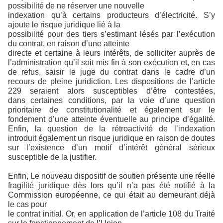
possibilité de ne réserver une nouvelle
indexation qu’à certains producteurs d’électricité. S’y
ajoute le risque juridique lié à la
possibilité pour des tiers s’estimant lésés par l’exécution
du contrat, en raison d’une atteinte
directe et certaine à leurs intérêts, de solliciter auprès de
l’administration qu’il soit mis fin à son exécution et, en cas
de refus, saisir le juge du contrat dans le cadre d’un
recours de pleine juridiction. Les dispositions de l’article
229 seraient alors susceptibles d’être contestées,
dans certaines conditions, par la voie d’une question
prioritaire de constitutionalité et également sur le
fondement d’une atteinte éventuelle au principe d’égalité.
Enfin, la question de la rétroactivité de l’indexation
introduit également un risque juridique en raison de doutes
sur l’existence d’un motif d’intérêt général sérieux
susceptible de la justifier.
Enfin, Le nouveau dispositif de soutien présente une réelle
fragilité juridique dès lors qu’il n’a pas été notifié à la
Commission européenne, ce qui était au demeurant déjà
le cas pour
le contrat initial. Or, en application de l’article 108 du Traité