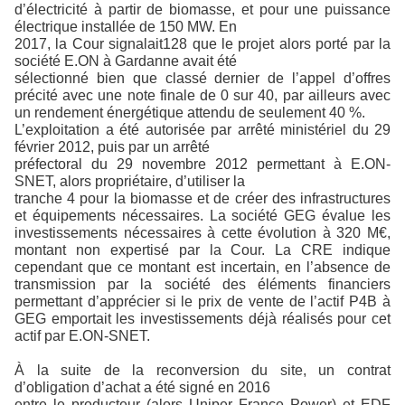
d’électricité à partir de biomasse, et pour une puissance
électrique installée de 150 MW. En
2017, la Cour signalait128 que le projet alors porté par la
société E.ON à Gardanne avait été
sélectionné bien que classé dernier de l’appel d’offres
précité avec une note finale de 0 sur 40, par ailleurs avec
un rendement énergétique attendu de seulement 40 %.
L’exploitation a été autorisée par arrêté ministériel du 29
février 2012, puis par un arrêté
préfectoral du 29 novembre 2012 permettant à E.ON-
SNET, alors propriétaire, d’utiliser la
tranche 4 pour la biomasse et de créer des infrastructures
et équipements nécessaires. La société GEG évalue les
investissements nécessaires à cette évolution à 320 M€,
montant non expertisé par la Cour. La CRE indique
cependant que ce montant est incertain, en l’absence de
transmission par la société des éléments financiers
permettant d’apprécier si le prix de vente de l’actif P4B à
GEG emportait les investissements déjà réalisés pour cet
actif par E.ON-SNET.
À la suite de la reconversion du site, un contrat
d’obligation d’achat a été signé en 2016
entre le producteur (alors Uniper France Power) et EDF