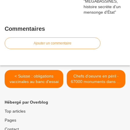
Commentaires
Ajouter un commentaire
< Suisse : obligations
Chefs d'oeuvre en péril -
vaccinales au banc d'essai
67000 monuments dans un
état critique >
Hébergé par Overblog
Top articles
Pages
Contact