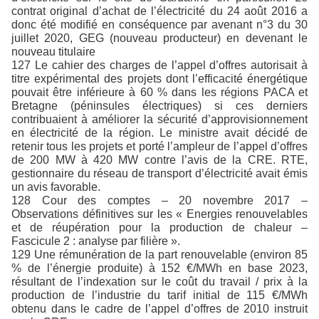
contrat original d’achat de l’électricité du 24 août 2016 a
donc été modifié en conséquence par avenant n°3 du 30
juillet 2020, GEG (nouveau producteur) en devenant le
nouveau titulaire
127 Le cahier des charges de l’appel d’offres autorisait à
titre expérimental des projets dont l’efficacité énergétique
pouvait être inférieure à 60 % dans les régions PACA et
Bretagne (péninsules électriques) si ces derniers
contribuaient à améliorer la sécurité d’approvisionnement
en électricité de la région. Le ministre avait décidé de
retenir tous les projets et porté l’ampleur de l’appel d’offres
de 200 MW à 420 MW contre l’avis de la CRE. RTE,
gestionnaire du réseau de transport d’électricité avait émis
un avis favorable.
128 Cour des comptes – 20 novembre 2017 –
Observations définitives sur les « Energies renouvelables
et de réupération pour la production de chaleur –
Fascicule 2 : analyse par filière ».
129 Une rémunération de la part renouvelable (environ 85
% de l’énergie produite) à 152 €/MWh en base 2023,
résultant de l’indexation sur le coût du travail / prix à la
production de l’industrie du tarif initial de 115 €/MWh
obtenu dans le cadre de l’appel d’offres de 2010 instruit