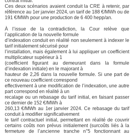
contrat initial.
Ces deux scénarios avaient conduit la CRE à retenir, par
référence au 1er janvier 2024, un tarif de 188 €/MWh ou de
191 €/MWh pour une production de 6 400 hepp/an.
À l’issue de la contradiction, la Cour relève que
l’application de la nouvelle formule
d’indexation conduit en réalité non seulement à indexer le
tarif initialement sécurisé pour
l’installation, mais également à lui appliquer un coefficient
multiplicateur supérieur à 1
(coefficient figurant au demeurant dans la formule
d’indexation initiale) en le majorant à
hauteur de 2,26 dans la nouvelle formule. Si une part de
ce nouveau coefficient correspond
effectivement à une modification de l’indexation, une autre
part correspond en réalité à un
recalage ou un rebasage du tarif initial, en faisant passer
ce dernier de 152 €/MWh à
260,13 €/MWh au 1er janvier 2024. Ce rebasage du tarif
conduit à modifier significativement
le tarif contractuel initial, permettant en réalité de couvrir
certains coûts non prévus initialement (surcoûts liés à la
fermeture de l’ancienne tranche n°5 fonctionnant au