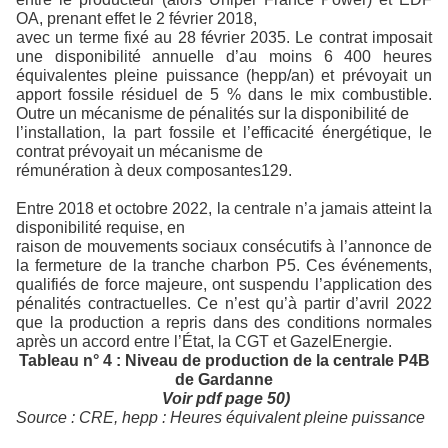
OA, prenant effet le 2 février 2018,
avec un terme fixé au 28 février 2035. Le contrat imposait
une disponibilité annuelle d’au moins 6 400 heures
équivalentes pleine puissance (hepp/an) et prévoyait un
apport fossile résiduel de 5 % dans le mix combustible.
Outre un mécanisme de pénalités sur la disponibilité de
l’installation, la part fossile et l’efficacité énergétique, le
contrat prévoyait un mécanisme de
rémunération à deux composantes129.
Entre 2018 et octobre 2022, la centrale n’a jamais atteint la
disponibilité requise, en
raison de mouvements sociaux consécutifs à l’annonce de
la fermeture de la tranche charbon P5. Ces événements,
qualifiés de force majeure, ont suspendu l’application des
pénalités contractuelles. Ce n’est qu’à partir d’avril 2022
que la production a repris dans des conditions normales
après un accord entre l’État, la CGT et GazelEnergie.
Tableau n° 4 : Niveau de production de la centrale P4B
de Gardanne
Voir pdf page 50)
So
ur
c
e : CRE, hepp : Heures équivalent pleine puissance