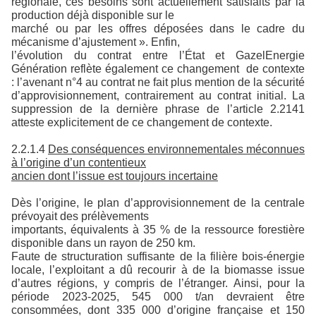
régionale, ces besoins sont actuellement satisfaits par la
production déjà disponible sur le
marché ou par les offres déposées dans le cadre du
mécanisme d’ajustement ». Enfin,
l’évolution du contrat entre l’État et GazelEnergie
Génération reflète également ce changement de contexte
: l’avenant n°4 au contrat ne fait plus mention de la sécurité
d’approvisionnement, contrairement au contrat initial. La
suppression de la dernière phrase de l’article 2.2141
atteste explicitement de ce changement de contexte.
2.2.1.4
Des conséquences environnementales méconnues
à l’origine d’un contentieux
ancien dont l’issue est toujours incertaine
Dès l’origine, le plan d’approvisionnement de la centrale
prévoyait des prélèvements
importants, équivalents à 35 % de la ressource forestière
disponible dans un rayon de 250 km.
Faute de structuration suffisante de la filière bois-énergie
locale, l’exploitant a dû recourir à de la biomasse issue
d’autres régions, y compris de l’étranger. Ainsi, pour la
période 2023-2025, 545 000 t/an devraient être
consommées, dont 335 000 d’origine française et 150