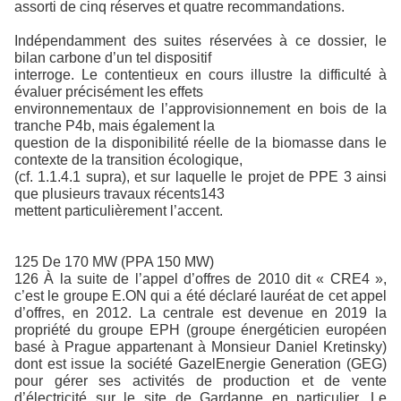
assorti de cinq réserves et quatre recommandations.
Indépendamment des suites réservées à ce dossier, le
bilan carbone d’un tel dispositif
interroge. Le contentieux en cours illustre la difficulté à
évaluer précisément les effets
environnementaux de l’approvisionnement en bois de la
tranche P4b, mais également la
question de la disponibilité réelle de la biomasse dans le
contexte de la transition écologique,
(cf. 1.1.4.1 supra), et sur laquelle le projet de PPE 3 ainsi
que plusieurs travaux récents143
mettent particulièrement l’accent.
125 De 170 MW (PPA 150 MW)
126 À la suite de l’appel d’offres de 2010 dit « CRE4 »,
c’est le groupe E.ON qui a été déclaré lauréat de cet appel
d’offres, en 2012. La centrale est devenue en 2019 la
propriété du groupe EPH (groupe énergéticien européen
basé à Prague appartenant à Monsieur Daniel Kretinsky)
dont est issue la société GazelEnergie Generation (GEG)
pour gérer ses activités de production et de vente
d’électricité sur le site de Gardanne en particulier. Le