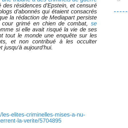
é des résidences d’Epstein, et censuré
 blogs d’abonnés qui étaient consacrés
l que la rédaction de Mediapart persiste
e cour grimé en chien de combat,
se
omme si elle avait risqué la vie de ses
ant tout le monde une enquête sur les
nts, et non contribué à les occulter
 jusqu’à aujourd’hui.
/les-elites-criminelles-mises-a-nu-
errent-la-verite/5704895