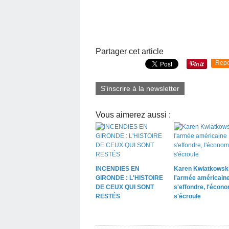
Partager cet article
Repo
S'inscrire à la newsletter
Vous aimerez aussi :
INCENDIES EN
Karen Kwiatkowski
GIRONDE : L'HISTOIRE
l'armée américain
DE CEUX QUI SONT
s'effondre, l'écon
RESTÉS
s'écroule