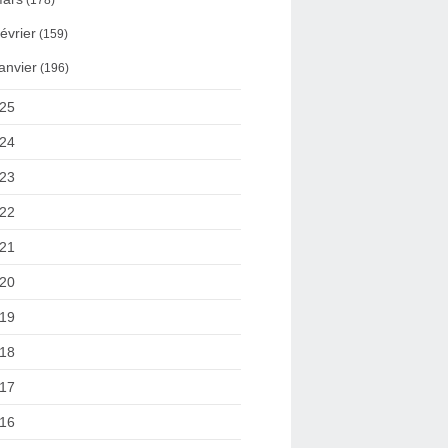
(178)
évrier
(159)
anvier
(196)
25
24
23
22
21
20
19
18
17
16