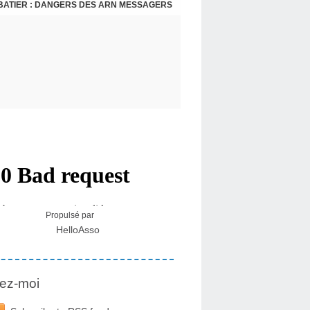
BATIER : DANGERS DES ARN MESSAGERS
USA - DR KORY : LA LICENCE DE SOIGNER OU RESPECTER LE SERMENT D'HIPPOCRATE CONTRE VENTS ET MARÉES
Propulsé par
HelloAsso
ez-moi