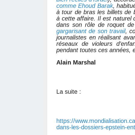
comme Ehoud Barak
, habitu
à tour de bras les billets de
à cette affaire. Il est nature
dans son rôle de roquet d
gargarisant de son travail
, c
journalistes en réalisant av
réseaux de violeurs d’enfa
pendant toutes ces années, et
Alain Marshal
La suite :
https://www.mondialisation.ca
dans-les-dossiers-epstein-ent