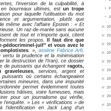
es, l’inversion de la culpabilité, à
s en bourreaux ultimes, est
un trope
F
ison pour laquelle l’utilisation du mot
J
dence et argumentation, plutôt que
 de même avec l’affaire Epstein : « Et
20
 furieuse. Un raz-de-marée sans aucune
sent de tout et n’importe quoi, citent
20
forment les propos.
Il faut dire que
20
e-pédocriminel-juif” et vous avez le
complotistes
. »,
assène Fabrice Arfi
.
20
 vertu la prudence et la minimisation
ier la destruction de l’Iran), ce dossier
20
 de puissants qui échangent
ragots,
20
u graveleuses
, services, argent et
puissants où certains échangeaient
20
ertaines mineures, dans une impunité
désordonnée permet évidemment toutes
20
lusions hâtives, voire fumeuses, mais
20
tirer pour un journalisme qui vérifie,
 l’enquête.
» Les « vérifications » de
20
 l’identification en Jack Lang d’un