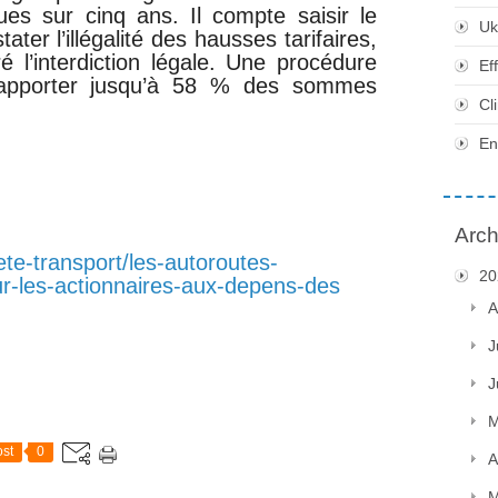
es sur cinq ans. Il compte saisir le
Uk
ater l’illégalité des hausses tarifaires,
ré l’interdiction légale. Une procédure
Ef
 rapporter jusqu’à 58 % des sommes
Cl
En
Arch
ete-transport/les-autoroutes-
20
r-les-actionnaires-aux-depens-des
A
J
J
M
st
0
A
M