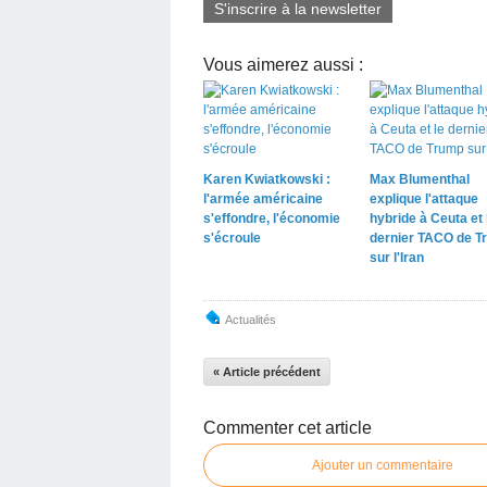
S'inscrire à la newsletter
Vous aimerez aussi :
Karen Kwiatkowski :
Max Blumenthal
l'armée américaine
explique l'attaque
s'effondre, l'économie
hybride à Ceuta et 
s'écroule
dernier TACO de T
sur l'Iran
Actualités
« Article précédent
Commenter cet article
Ajouter un commentaire