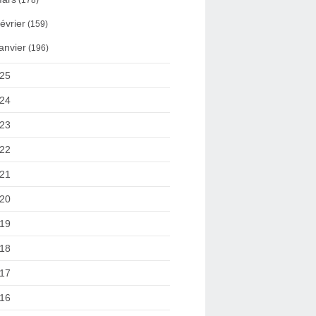
(178)
évrier
(159)
anvier
(196)
25
24
23
22
21
20
19
18
17
16