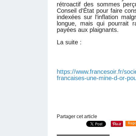
rétroactif des sommes perçu
Conseil d’État pour faire const
indexées sur l’inflation malg
longue, mais qui pourrait
payées aux plaignants.
La suite :
https://www.francesoir.fr/soci
francaises-une-mine-d-or-pou
Partager cet article
Repo