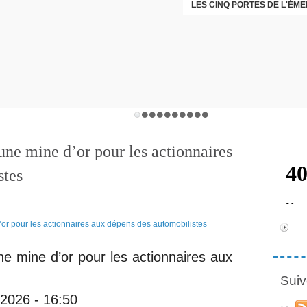
LES CINQ PORTES DE L'ÉM
CHRISTOPHE PERRET GENTI
 une mine d’or pour les actionnaires
stes
ne mine d’or pour les actionnaires aux
Suiv
 2026 - 16:50