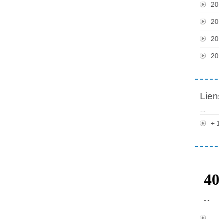
20
20
20
20
Lien
+ 