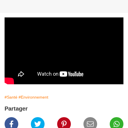
#Santé
#Environnement
Partager