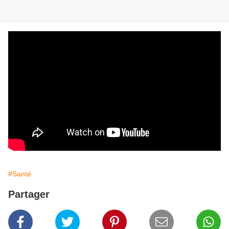
#Santé
Partager