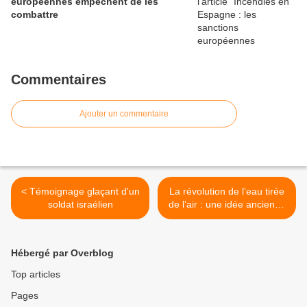
européennes empêchent de les
combattre
Commentaires
Ajouter un commentaire
< Témoignage glaçant d'un
La révolution de l’eau tirée
soldat israélien
de l’air : une idée ancienne
remise au goût du jour par
un Nobel >
Hébergé par Overblog
Top articles
Pages