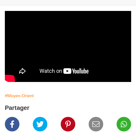
#Moyen-Orient
Partager