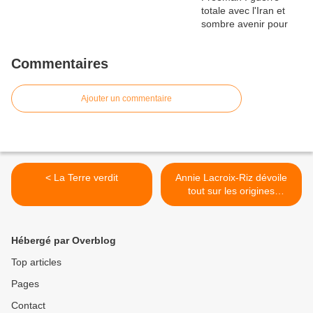
Commentaires
Ajouter un commentaire
< La Terre verdit
Annie Lacroix-Riz dévoile
tout sur les origines
inavouables de l'OTAN ! >
Hébergé par Overblog
Top articles
Pages
Contact