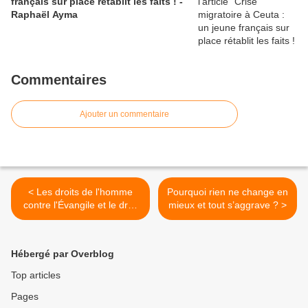
français sur place rétablit les faits ! -
Raphaël Ayma
Commentaires
Ajouter un commentaire
< Les droits de l'homme
Pourquoi rien ne change en
contre l'Évangile et le droit
mieux et tout s’aggrave ? >
naturel ?
Hébergé par Overblog
Top articles
Pages