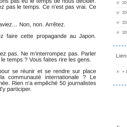
ons pas eu le temps de nous décider.
20
ez pas le temps. Ce n'est pas vrai. Ce
20
20
 aviez… Non, non. Arrêtez.
20
z faire cette propagande au Japon.
pez pas. Ne m'interrompez pas. Parler
Lien
 le temps ? Vous faites rire les gens.
 pour se réunir et se rendre sur place
+ 
de la communauté internationale ? Le
née. Rien n'a empêché 50 journalistes
y participer.