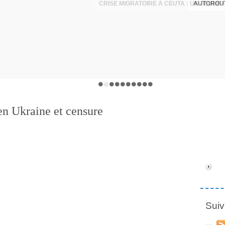
en Ukraine et censure
Suiv