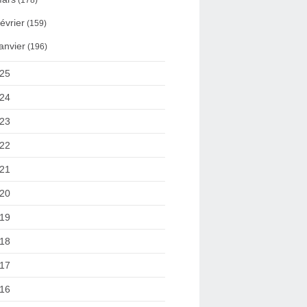
(178)
évrier
(159)
anvier
(196)
25
24
23
22
21
20
19
18
17
16