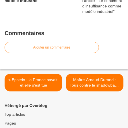
modèle industriel
Commentaires
Ajouter un commentaire
< Epstein : la France savait,
Maître Arnaud Durand :
et elle s'est tue
Tous contre le shadowban !
>
Hébergé par Overblog
Top articles
Pages