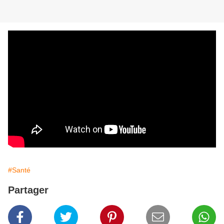
#Santé
Partager