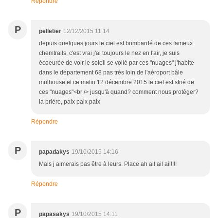
Répondre
P
pelletier
12/12/2015 11:14
depuis quelques jours le ciel est bombardé de ces fameux
chemtrails, c'est vrai j'ai toujours le nez en l'air, je suis
écoeurée de voir le soleil se voilé par ces "nuages" j'habite
dans le département 68 pas très loin de l'aéroport bâle
mulhouse et ce matin 12 décembre 2015 le ciel est strié de
ces "nuages"<br /> jusqu'à quand? comment nous protéger?
la prière, paix paix paix
Répondre
P
papadakys
19/10/2015 14:16
Mais j aimerais pas être à leurs. Place ah ail ail ail!!!!
Répondre
P
papasakys
19/10/2015 14:11