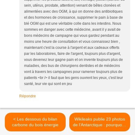
sein, utérus, prostate, attention) venant de bêtes clonées et
alimentées avec des OGM, à qui on donne des antibiotiques
et des hormones de croissance, supprimer le pain à base de
blé OGM qui est une véritable colle dans les intestins. Nous
sommes en danger avec cette médecine, avant il y avait de
bons médecins de campagne qui vous gardez pendant au
moins une heure de consultation et vous connaissez bien ,
maintenant c'est la course à l'argent et aux cadeaux offerts
par les laboratoires, faire de l'argent, toujours plus d'argent,
vous devenez leur gagne pain et on invente toujours plus de
maladies, des bus de chirurgiens dentistes et de médecins
vont à travers les campagnes pour ramener toujours plus de
patients <br /> il faut que les gens ouvrent les yeux, c'est leur
santé, leur vie qui sont en jeu
Répondre
< Les dessous du bilan
Wikileaks publie 23 photos
carbone du bois énergie
de l'Antarctique : pourquoi ?
>