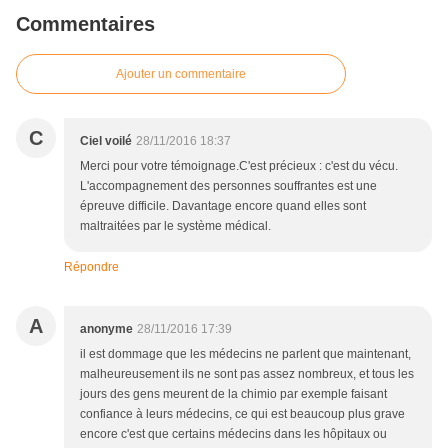
Commentaires
Ajouter un commentaire
C
Ciel voilé
28/11/2016 18:37
Merci pour votre témoignage.C'est précieux : c'est du vécu.
L'accompagnement des personnes souffrantes est une
épreuve difficile. Davantage encore quand elles sont
maltraitées par le système médical.
Répondre
A
anonyme
28/11/2016 17:39
il est dommage que les médecins ne parlent que maintenant,
malheureusement ils ne sont pas assez nombreux, et tous les
jours des gens meurent de la chimio par exemple faisant
confiance à leurs médecins, ce qui est beaucoup plus grave
encore c'est que certains médecins dans les hôpitaux ou