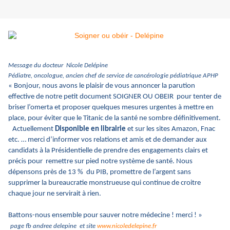
Message du docteur Nicole Delépine
Pédiatre, oncologue, ancien chef de service de cancérologie pédiatrique APHP
« Bonjour, nous avons le plaisir de vous annoncer la parution
effective de notre petit document SOIGNER OU OBEIR pour tenter de
briser l’omerta et proposer quelques mesures urgentes à mettre en
place, pour éviter que le Titanic de la santé ne sombre définitivement.
Actuellement
Disponible en librairie
et sur les sites Amazon, Fnac
etc. … merci d’informer vos relations et amis et de demander aux
candidats à la Présidentielle de prendre des engagements clairs et
précis pour remettre sur pied notre système de santé. Nous
dépensons près de 13 % du PIB, promettre de l’argent sans
supprimer la bureaucratie monstrueuse qui continue de croitre
chaque jour ne servirait à rien.
Battons-nous ensemble pour sauver notre médecine ! merci ! »
page fb andree delepine et site
www.nicoledelepine.fr