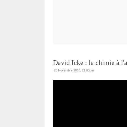
David Icke : la chimie à l
23 Novembre 2016, 21:03pm