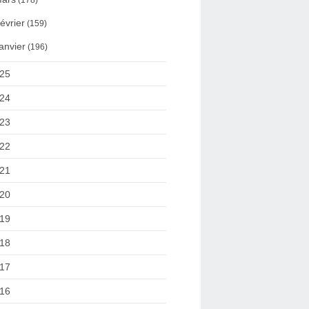
(178)
évrier
(159)
anvier
(196)
25
24
23
22
21
20
19
18
17
16