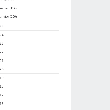
(178)
évrier
(159)
anvier
(196)
25
24
23
22
21
20
19
18
17
16