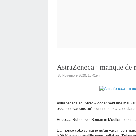
AstraZeneca : manque de ri
28 Novembre 2020, 15:41pm
AstraZeneca et Oxford « obtiennent une mauvaise
essais de vaccins qu'ils ont publiés », a déclaré 
Rebecca Robbins et Benjamin Mueller - le 25 n
L'annonce cette semaine qu'un vaccin bon marché