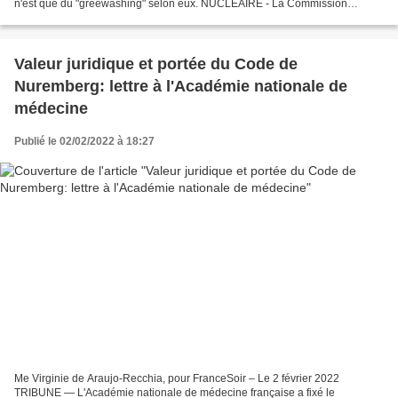
n'est que du "greewashing" selon eux. NUCLÉAIRE - La Commission
européenne a annoncé ce mercredi 2...
Valeur juridique et portée du Code de
Nuremberg: lettre à l'Académie nationale de
médecine
Publié le 02/02/2022 à 18:27
Me Virginie de Araujo-Recchia, pour FranceSoir – Le 2 février 2022
TRIBUNE — L'Académie nationale de médecine française a fixé le