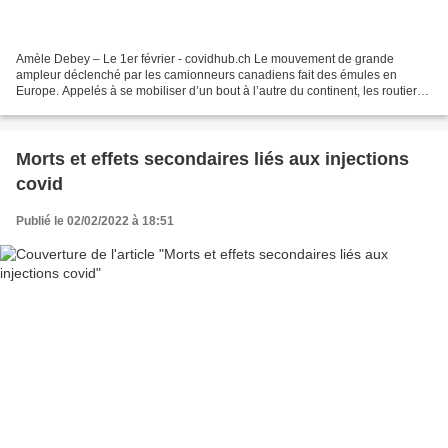
Amèle Debey – Le 1er février - covidhub.ch Le mouvement de grande
ampleur déclenché par les camionneurs canadiens fait des émules en
Europe. Appelés à se mobiliser d’un bout à l’autre du continent, les routiers
européens vont-ils parvenir à faire plier...
Morts et effets secondaires liés aux injections
covid
Publié le 02/02/2022 à 18:51