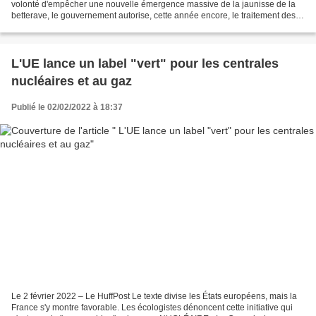
volonté d'empêcher une nouvelle émergence massive de la jaunisse de la
betterave, le gouvernement autorise, cette année encore, le traitement des
semences aux néonicotinoïdes . Cette...
L'UE lance un label "vert" pour les centrales
nucléaires et au gaz
Publié le 02/02/2022 à 18:37
Le 2 février 2022 – Le HuffPost Le texte divise les États européens, mais la
France s'y montre favorable. Les écologistes dénoncent cette initiative qui