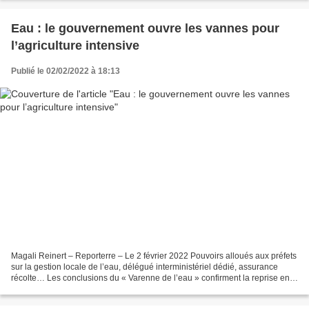
Eau : le gouvernement ouvre les vannes pour
l’agriculture intensive
Publié le 02/02/2022 à 18:13
Magali Reinert – Reporterre – Le 2 février 2022 Pouvoirs alloués aux préfets
sur la gestion locale de l’eau, délégué interministériel dédié, assurance
récolte… Les conclusions du « Varenne de l’eau » confirment la reprise en
main de la gestion de l’eau...