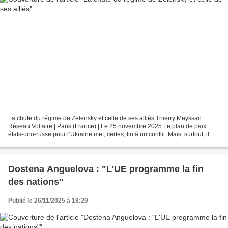
La chute du régime de Zelensky et celle de ses alliés Thierry Meyssan
Réseau Voltaire | Paris (France) | Le 25 novembre 2025 Le plan de paix
états-uno-russe pour l’Ukraine met, certes, fin à un conflit. Mais, surtout, il
ouvre la voie à une réinterprétation...
Dostena Anguelova : "L'UE programme la fin
des nations"
Publié le 26/11/2025 à 18:29