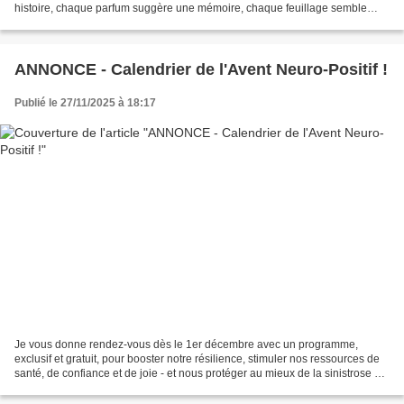
histoire, chaque parfum suggère une mémoire, chaque feuillage semble
tendre vers un dialogue avec...
ANNONCE - Calendrier de l'Avent Neuro-Positif !
Publié le 27/11/2025 à 18:17
Je vous donne rendez-vous dès le 1er décembre avec un programme,
exclusif et gratuit, pour booster notre résilience, stimuler nos ressources de
santé, de confiance et de joie - et nous protéger au mieux de la sinistrose et
de la maltraitance ambiantes...