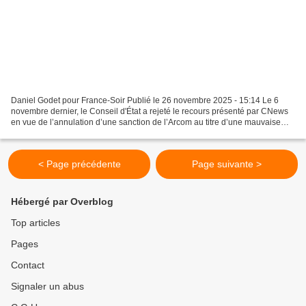
Daniel Godet pour France-Soir Publié le 26 novembre 2025 - 15:14 Le 6
novembre dernier, le Conseil d'État a rejeté le recours présenté par CNews
en vue de l’annulation d’une sanction de l’Arcom au titre d’une mauvaise
information en matière climatique....
< Page précédente
Page suivante >
Hébergé par Overblog
Top articles
Pages
Contact
Signaler un abus